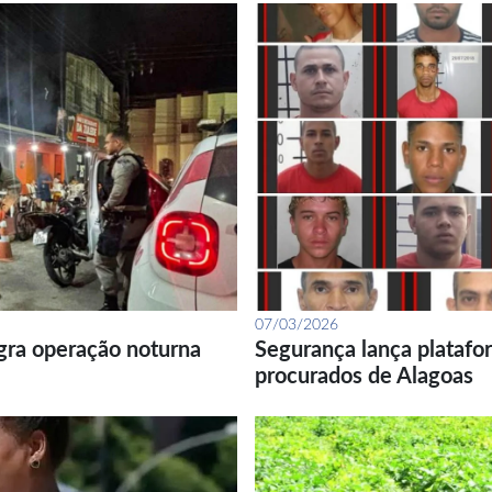
07/03/2026
gra operação noturna
Segurança lança platafor
procurados de Alagoas