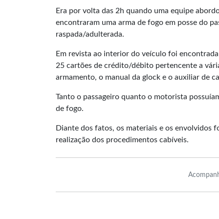
Era por volta das 2h quando uma equipe abordou 
encontraram uma arma de fogo em posse do pass
raspada/adulterada.
Em revista ao interior do veículo foi encontra
25 cartões de crédito/débito pertencente a vári
armamento, o manual da glock e o auxiliar de c
Tanto o passageiro quanto o motorista possuíam 
de fogo.
Diante dos fatos, os materiais e os envolvidos
realização dos procedimentos cabíveis.
Acompanh