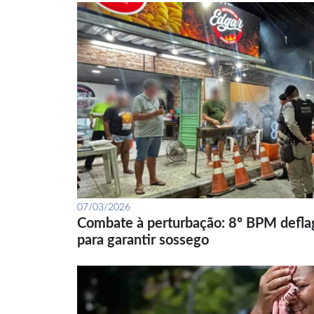
07/03/2026
Combate à perturbação: 8º BPM defla
para garantir sossego