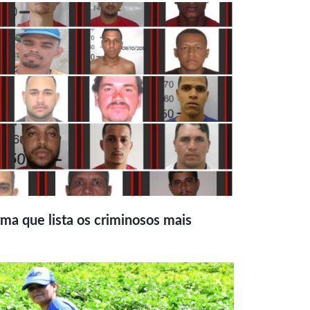
ma que lista os criminosos mais