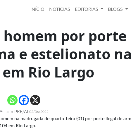
INÍCIO
NOTÍCIAS
EDITORIAS
BLOGS
e homem por porte
ma e estelionato n
 em Rio Largo
Ascom PRF/AL
02/06/2022
homem na madrugada de quarta-feira (01) por porte ilegal de arm
104 em Rio Largo.