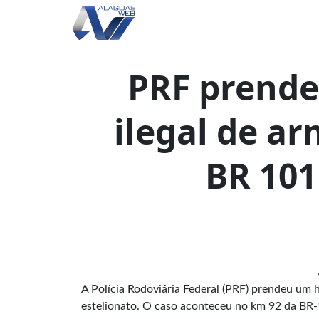
PRF prend
ilegal de ar
BR 101
A Polícia Rodoviária Federal (PRF) prendeu um 
estelionato. O caso aconteceu no km 92 da BR-