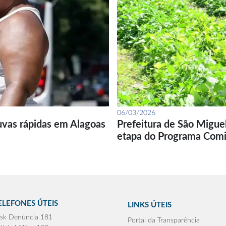
06/03/2026
uvas rápidas em Alagoas
Prefeitura de São Migue
etapa do Programa Com
ELEFONES ÚTEIS
LINKS ÚTEIS
sk Denúncia 181
Portal da Transparência