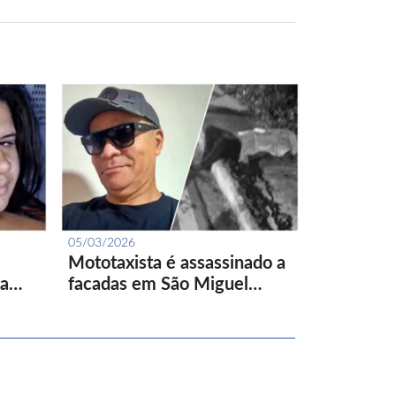
05/03/2026
Mototaxista é assassinado a
ta…
facadas em São Miguel…