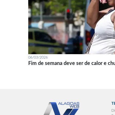
06/03/2026
Fim de semana deve ser de calor e ch
T
Di