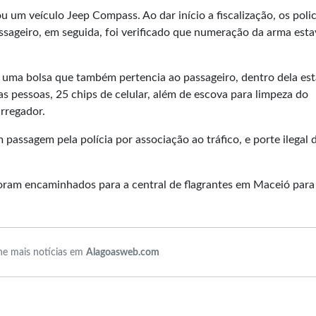
um veículo Jeep Compass. Ao dar início a fiscalização, os polic
ageiro, em seguida, foi verificado que numeração da arma esta
da uma bolsa que também pertencia ao passageiro, dentro dela e
as pessoas, 25 chips de celular, além de escova para limpeza do
arregador.
passagem pela polícia por associação ao tráfico, e porte ilegal 
 foram encaminhados para a central de flagrantes em Maceió para
e mais notícias em
Alagoasweb.com