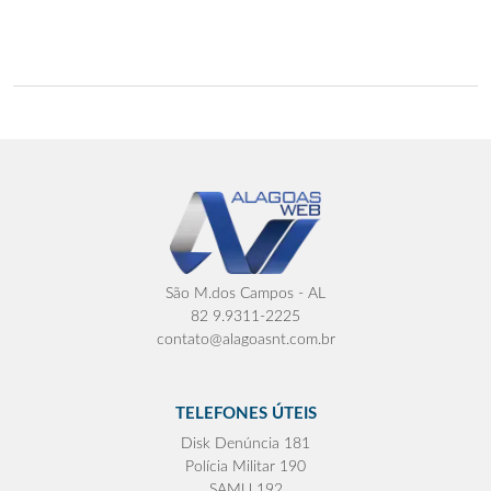
São M.dos Campos - AL
82 9.9311-2225
contato@alagoasnt.com.br
TELEFONES ÚTEIS
Disk Denúncia 181
Polícia Militar 190
SAMU 192