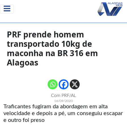
PRF prende homem
transportado 10kg de
maconha na BR 316 em
Alagoas
Com PRF/AL
16/09/2020
Traficantes fugiram da abordagem em alta
velocidade e depois a pé, um conseguiu escapar
e outro foi preso