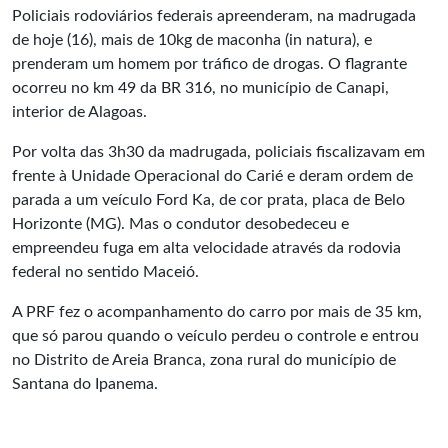
Policiais rodoviários federais apreenderam, na madrugada
de hoje (16), mais de 10kg de maconha (in natura), e
prenderam um homem por tráfico de drogas. O flagrante
ocorreu no km 49 da BR 316, no município de Canapi,
interior de Alagoas.
Por volta das 3h30 da madrugada, policiais fiscalizavam em
frente à Unidade Operacional do Carié e deram ordem de
parada a um veículo Ford Ka, de cor prata, placa de Belo
Horizonte (MG). Mas o condutor desobedeceu e
empreendeu fuga em alta velocidade através da rodovia
federal no sentido Maceió.
A PRF fez o acompanhamento do carro por mais de 35 km,
que só parou quando o veículo perdeu o controle e entrou
no Distrito de Areia Branca, zona rural do município de
Santana do Ipanema.