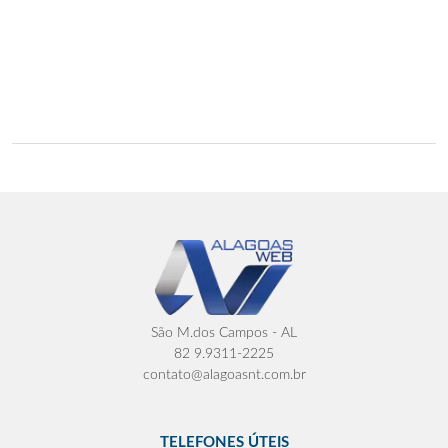
São M.dos Campos - AL
82 9.9311-2225
contato@alagoasnt.com.br
TELEFONES ÚTEIS