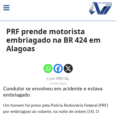
PRF prende motorista
embriagado na BR 424 em
Alagoas
Com PRF/AL
15/09/2020
Condutor se envolveu em acidente e estava
embriagado
Um homem foi preso pela Polícia Rodoviária Federal (PRF)
por embriaguez ao volante, na noite de ontem (14). O