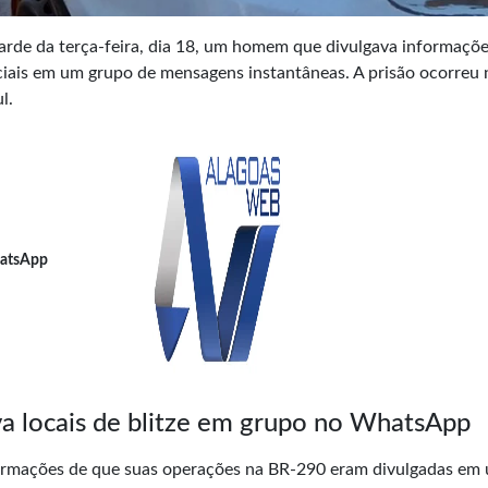
 tarde da terça-feira, dia 18, um homem que divulgava informaçõ
ciais em um grupo de mensagens instantâneas. A prisão ocorreu 
l.
atsApp
va locais de blitze em grupo no WhatsApp
nformações de que suas operações na BR-290 eram divulgadas em