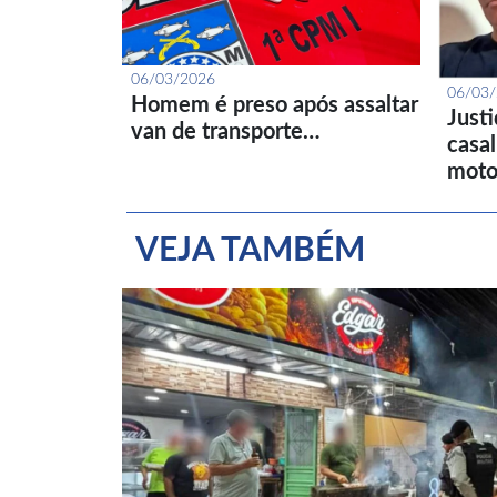
06/03/2026
06/03
Homem é preso após assaltar
Just
van de transporte…
casa
moto
VEJA TAMBÉM