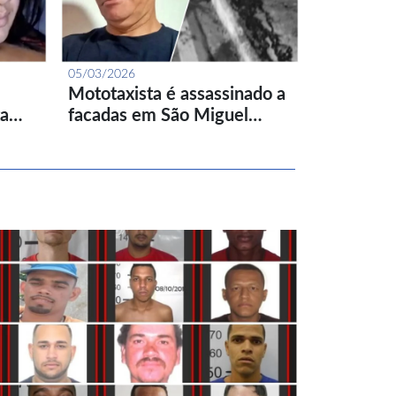
05/03/2026
Mototaxista é assassinado a
ta…
facadas em São Miguel…