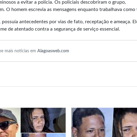
minosos a evitar a polícia. Os policiais descobriram o grupo,
am. O homem escrevia as mensagens enquanto trabalhava como t
possuía antecedentes por vias de fato, receptação e ameaça. El
rime de atentado contra a segurança de serviço essencial.
e mais notícias em
Alagoasweb.com