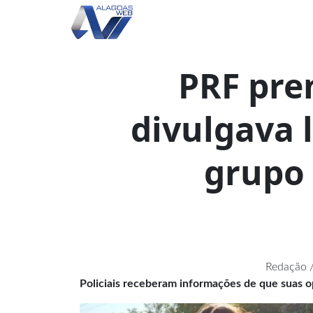
PRF pre
divulgava l
grupo
Redação /
Policiais receberam informações de que suas