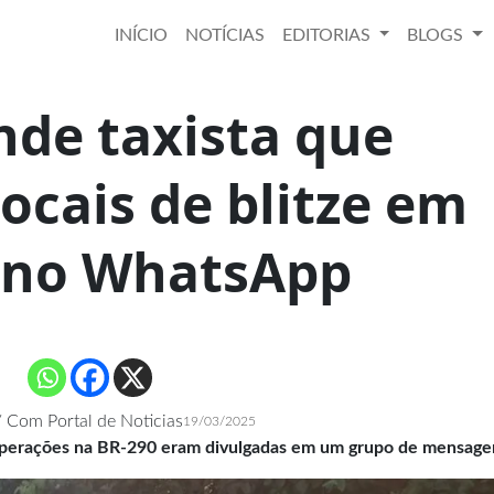
INÍCIO
NOTÍCIAS
EDITORIAS
BLOGS
nde taxista que
ocais de blitze em
 no WhatsApp
 Com Portal de Noticias
19/03/2025
 operações na BR-290 eram divulgadas em um grupo de mensage