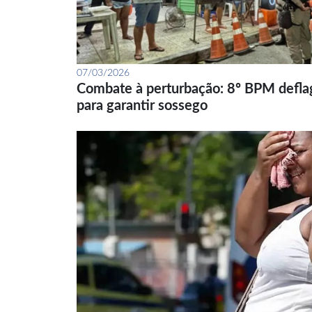
07/03/2026
Combate à perturbação: 8º BPM defla
para garantir sossego