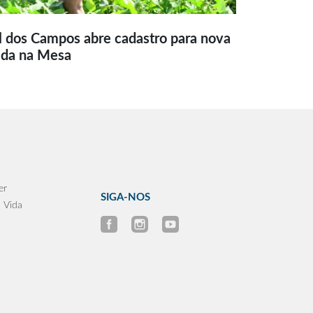
l dos Campos abre cadastro para nova
ida na Mesa
er
SIGA-NOS
 Vida