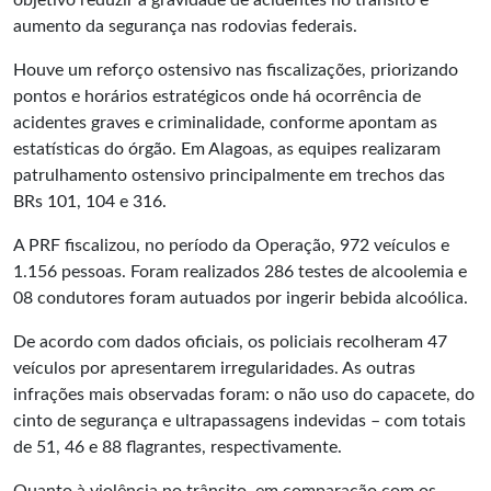
objetivo reduzir a gravidade de acidentes no trânsito e
aumento da segurança nas rodovias federais.
Houve um reforço ostensivo nas fiscalizações, priorizando
pontos e horários estratégicos onde há ocorrência de
acidentes graves e criminalidade, conforme apontam as
estatísticas do órgão. Em Alagoas, as equipes realizaram
patrulhamento ostensivo principalmente em trechos das
BRs 101, 104 e 316.
A PRF fiscalizou, no período da Operação, 972 veículos e
1.156 pessoas. Foram realizados 286 testes de alcoolemia e
08 condutores foram autuados por ingerir bebida alcoólica.
De acordo com dados oficiais, os policiais recolheram 47
veículos por apresentarem irregularidades. As outras
infrações mais observadas foram: o não uso do capacete, do
cinto de segurança e ultrapassagens indevidas – com totais
de 51, 46 e 88 flagrantes, respectivamente.