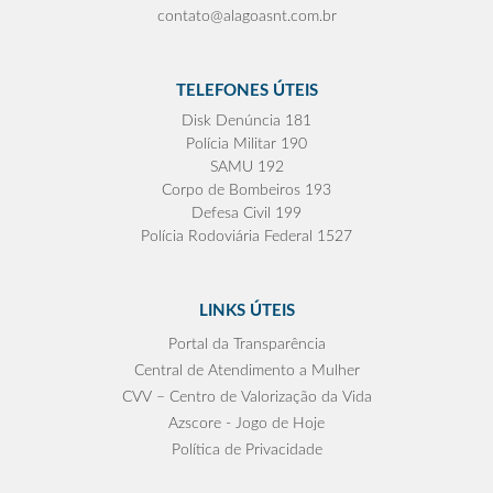
contato@alagoasnt.com.br
TELEFONES ÚTEIS
Disk Denúncia 181
Polícia Militar 190
SAMU 192
Corpo de Bombeiros 193
Defesa Civil 199
Polícia Rodoviária Federal 1527
LINKS ÚTEIS
Portal da Transparência
Central de Atendimento a Mulher
CVV – Centro de Valorização da Vida
Azscore - Jogo de Hoje
Política de Privacidade