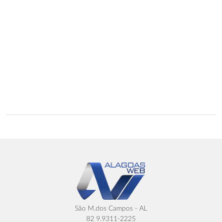
São M.dos Campos - AL
82 9.9311-2225