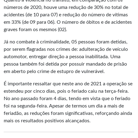
Quanto à violência no trânsito, em comparação com os
números de 2020, houve uma redução de 30% no total de
acidentes (de 10 para 07) e redução do número de vítimas
em 33% (de 09 para 06). O número de óbitos e de acidentes
graves foram os mesmos (02).
Já no combate à criminalidade, 05 pessoas foram detidas,
por serem flagradas nos crimes de: adulteração de veículo
automotor, entregar direção a pessoa inabilitada. Uma
pessoa também foi detida por possuir mandado de prisão
em aberto pelo crime de estupro de vulnerável.
É importante ressaltar que neste ano de 2021 a operação se
estendeu por cinco dias, pois o feriado caiu na terça-feira.
No ano passado foram 4 dias, tendo em vista que o feriado
foi na segunda-feira. Apesar de termos um dia a mais de
feriadão, as reduções foram significativas, reforçando ainda
mais os resultados positivos alcançados.