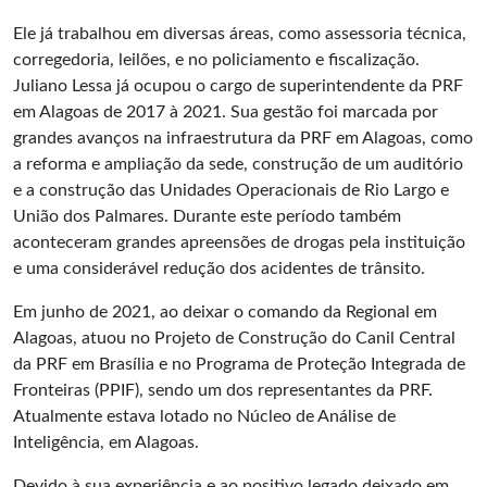
Ele já trabalhou em diversas áreas, como assessoria técnica,
corregedoria, leilões, e no policiamento e fiscalização.
Juliano Lessa já ocupou o cargo de superintendente da PRF
em Alagoas de 2017 à 2021. Sua gestão foi marcada por
grandes avanços na infraestrutura da PRF em Alagoas, como
a reforma e ampliação da sede, construção de um auditório
e a construção das Unidades Operacionais de Rio Largo e
União dos Palmares. Durante este período também
aconteceram grandes apreensões de drogas pela instituição
e uma considerável redução dos acidentes de trânsito.
Em junho de 2021, ao deixar o comando da Regional em
Alagoas, atuou no Projeto de Construção do Canil Central
da PRF em Brasília e no Programa de Proteção Integrada de
Fronteiras (PPIF), sendo um dos representantes da PRF.
Atualmente estava lotado no Núcleo de Análise de
Inteligência, em Alagoas.
Devido à sua experiência e ao positivo legado deixado em