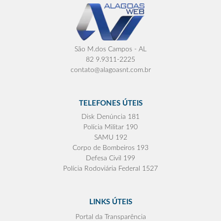
São M.dos Campos - AL
82 9.9311-2225
contato@alagoasnt.com.br
TELEFONES ÚTEIS
Disk Denúncia 181
Polícia Militar 190
SAMU 192
Corpo de Bombeiros 193
Defesa Civil 199
Polícia Rodoviária Federal 1527
LINKS ÚTEIS
Portal da Transparência