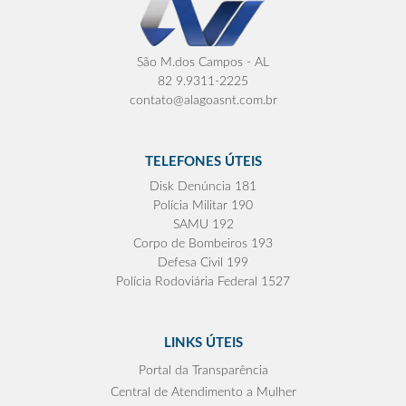
São M.dos Campos - AL
82 9.9311-2225
contato@alagoasnt.com.br
TELEFONES ÚTEIS
Disk Denúncia 181
Polícia Militar 190
SAMU 192
Corpo de Bombeiros 193
Defesa Civil 199
Polícia Rodoviária Federal 1527
LINKS ÚTEIS
Portal da Transparência
Central de Atendimento a Mulher