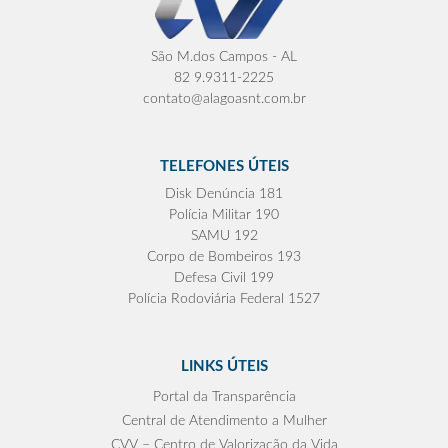
São M.dos Campos - AL
82 9.9311-2225
contato@alagoasnt.com.br
TELEFONES ÚTEIS
Disk Denúncia 181
Polícia Militar 190
SAMU 192
Corpo de Bombeiros 193
Defesa Civil 199
Polícia Rodoviária Federal 1527
LINKS ÚTEIS
Portal da Transparência
Central de Atendimento a Mulher
CVV – Centro de Valorização da Vida