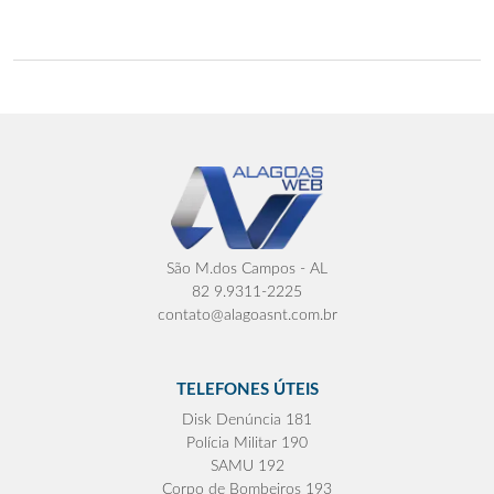
São M.dos Campos - AL
82 9.9311-2225
contato@alagoasnt.com.br
TELEFONES ÚTEIS
Disk Denúncia 181
Polícia Militar 190
SAMU 192
Corpo de Bombeiros 193