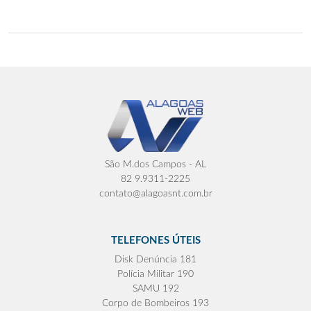
São M.dos Campos - AL
82 9.9311-2225
contato@alagoasnt.com.br
TELEFONES ÚTEIS
Disk Denúncia 181
Polícia Militar 190
SAMU 192
Corpo de Bombeiros 193