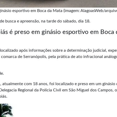
ginásio esportivo em Boca da Mata (imagem: AlagoasWeb/arquiv
 de
busca e apreensão
, na tarde do sábado, dia 18.
iás é preso em ginásio esportivo em Boca 
i localizado após informações sobre a determinação judicial, exp
a comarca de Serranópolis, pela prática de ato infracional análog
de.
 atualmente com 18 anos, foi localizado e preso em um ginásio 
 Delegacia Regional da Polícia Civil em São Miguel dos Campos, 
iás.