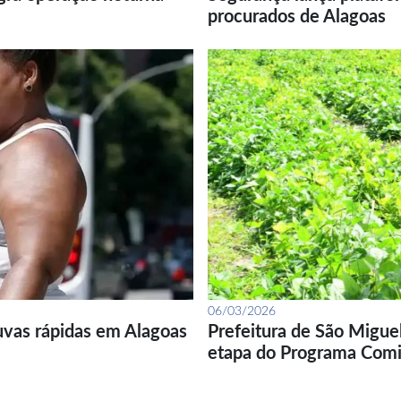
procurados de Alagoas
06/03/2026
uvas rápidas em Alagoas
Prefeitura de São Migue
etapa do Programa Com