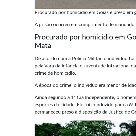
Procurado por homicídio em Goiás é preso em 
A prisão ocorreu em cumprimento de mandado
Procurado por homicídio em Go
Mata
De acordo com a Polícia Militar, o indivíduo fo
pela Vara da Infância e Juventude Infracional d
crime de homicídio.
A época do crime, o indivíduo era menor de ida
Ainda segundo a 1ª Cia Independente, o homem,
esportes da cidade. Ele foi conduzido para a 6ª
permaneceu preso à disposição da Justiça de Go