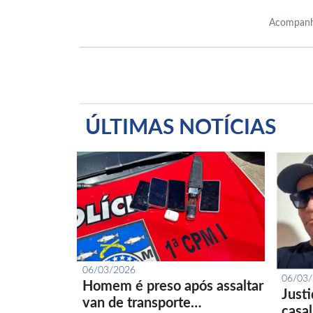
Acompanh
ÚLTIMAS NOTÍCIAS
06/03/2026
06/03
Homem é preso após assaltar
Just
van de transporte…
casa