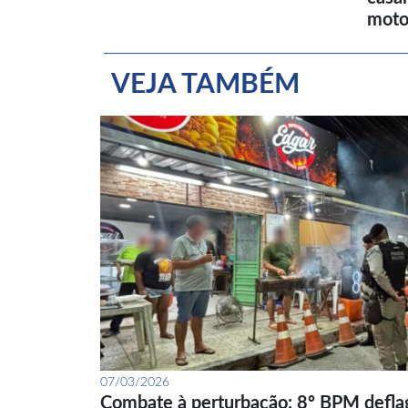
moto
VEJA TAMBÉM
07/03/2026
Combate à perturbação: 8º BPM defla