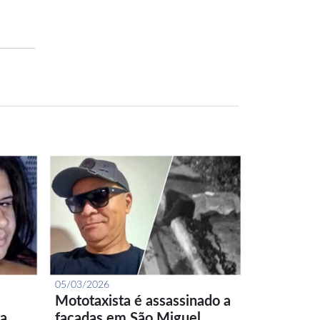
05/03/2026
Mototaxista é assassinado a
ta…
facadas em São Miguel…