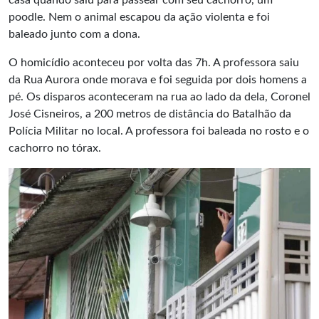
casa quando saiu para passear com seu cachorro, um
poodle. Nem o animal escapou da ação violenta e foi
baleado junto com a dona.
O homicídio aconteceu por volta das 7h. A professora saiu
da Rua Aurora onde morava e foi seguida por dois homens a
pé. Os disparos aconteceram na rua ao lado da dela, Coronel
José Cisneiros, a 200 metros de distância do Batalhão da
Polícia Militar no local. A professora foi baleada no rosto e o
cachorro no tórax.