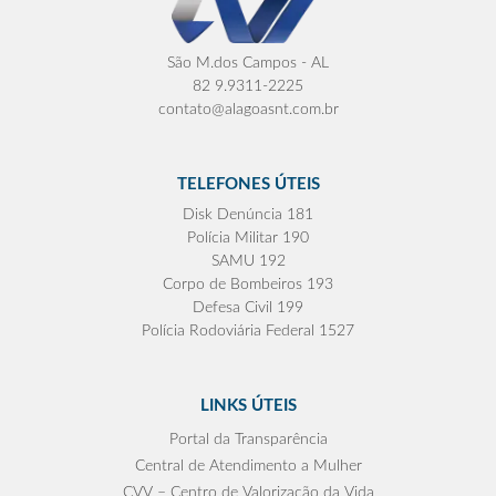
São M.dos Campos - AL
82 9.9311-2225
contato@alagoasnt.com.br
TELEFONES ÚTEIS
Disk Denúncia 181
Polícia Militar 190
SAMU 192
Corpo de Bombeiros 193
Defesa Civil 199
Polícia Rodoviária Federal 1527
LINKS ÚTEIS
Portal da Transparência
Central de Atendimento a Mulher
CVV – Centro de Valorização da Vida