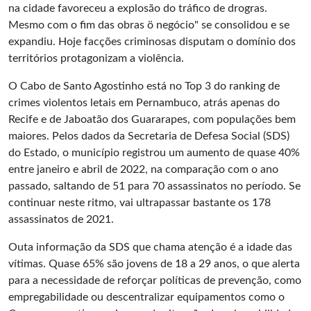
na cidade favoreceu a explosão do tráfico de drogras.
Mesmo com o fim das obras ö negócio" se consolidou e se
expandiu. Hoje facções criminosas disputam o domínio dos
territórios protagonizam a violência.
O Cabo de Santo Agostinho está no Top 3 do ranking de
crimes violentos letais em Pernambuco, atrás apenas do
Recife e de Jaboatão dos Guararapes, com populações bem
maiores. Pelos dados da Secretaria de Defesa Social (SDS)
do Estado, o município registrou um aumento de quase 40%
entre janeiro e abril de 2022, na comparação com o ano
passado, saltando de 51 para 70 assassinatos no período. Se
continuar neste ritmo, vai ultrapassar bastante os 178
assassinatos de 2021.
Outa informação da SDS que chama atenção é a idade das
vítimas. Quase 65% são jovens de 18 a 29 anos, o que alerta
para a necessidade de reforçar políticas de prevenção, como
empregabilidade ou descentralizar equipamentos como o