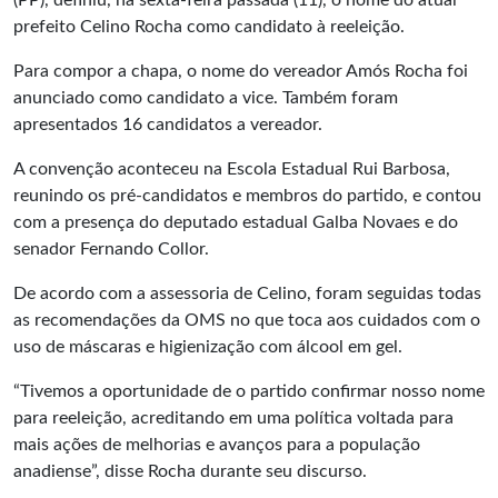
(PP), definiu, na sexta-feira passada (11), o nome do atual
prefeito Celino Rocha como candidato à reeleição.
Para compor a chapa, o nome do vereador Amós Rocha foi
anunciado como candidato a vice. Também foram
apresentados 16 candidatos a vereador.
A convenção aconteceu na Escola Estadual Rui Barbosa,
reunindo os pré-candidatos e membros do partido, e contou
com a presença do deputado estadual Galba Novaes e do
senador Fernando Collor.
De acordo com a assessoria de Celino, foram seguidas todas
as recomendações da OMS no que toca aos cuidados com o
uso de máscaras e higienização com álcool em gel.
“Tivemos a oportunidade de o partido confirmar nosso nome
para reeleição, acreditando em uma política voltada para
mais ações de melhorias e avanços para a população
anadiense”, disse Rocha durante seu discurso.