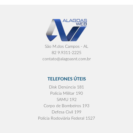
São M.dos Campos - AL
82 9.9311-2225
contato@alagoasnt.com.br
TELEFONES ÚTEIS
Disk Denúncia 181
Polícia Militar 190
SAMU 192
Corpo de Bombeiros 193
Defesa Civil 199
Polícia Rodoviária Federal 1527