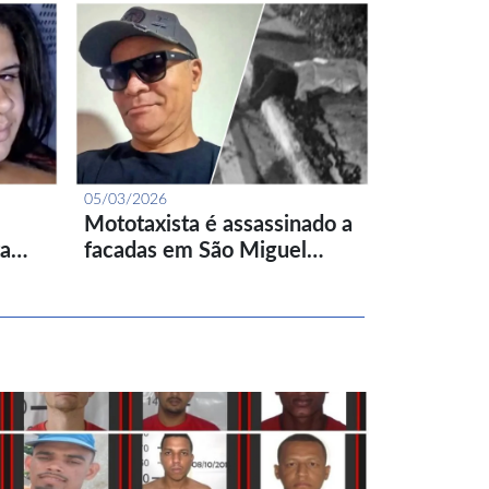
05/03/2026
Mototaxista é assassinado a
ta…
facadas em São Miguel…