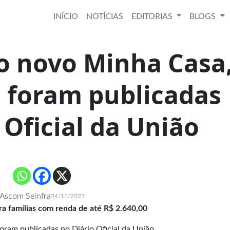
INÍCIO
NOTÍCIAS
EDITORIAS
BLOGS
o novo Minha Casa
 foram publicadas
 Oficial da União
Ascom Seinfra
24/11/2023
ara famílias com renda de até R$ 2.640,00