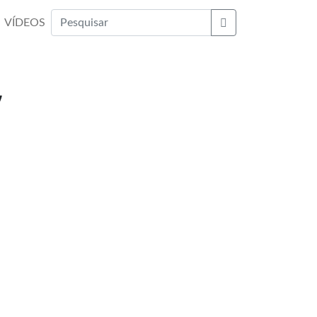
VÍDEOS
Buscar
,