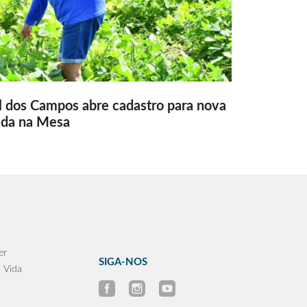
l dos Campos abre cadastro para nova
ida na Mesa
er
SIGA-NOS
 Vida