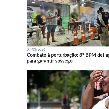
07/03/2026
Combate à perturbação: 8º BPM defla
para garantir sossego