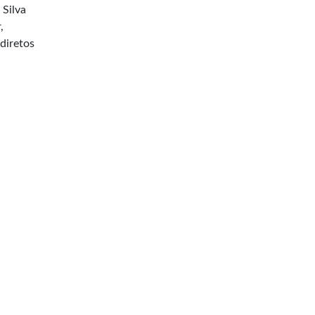
 Silva
,
diretos