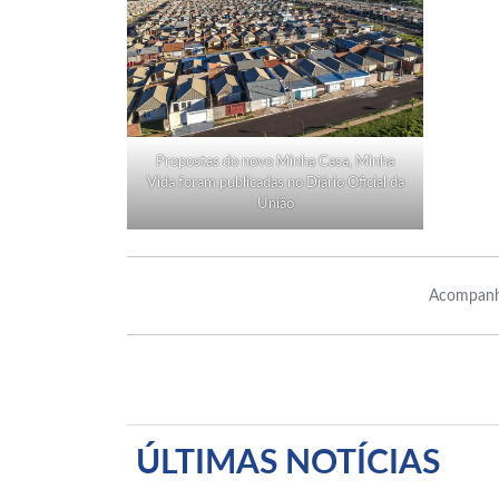
Propostas do novo Minha Casa, Minha
Vida foram publicadas no Diário Oficial da
União
Acompanh
ÚLTIMAS NOTÍCIAS