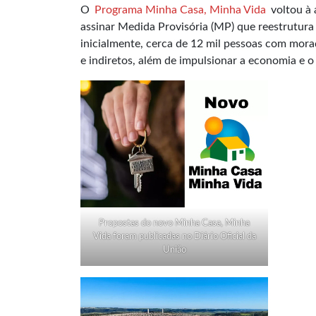
O
Programa Minha Casa, Minha Vida
voltou à 
assinar Medida Provisória (MP) que reestrutura 
inicialmente, cerca de 12 mil pessoas com mora
e indiretos, além de impulsionar a economia e 
Propostas do novo Minha Casa, Minha
Vida foram publicadas no Diário Oficial da
União