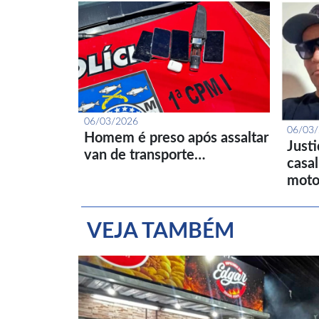
06/03/2026
06/03
Homem é preso após assaltar
Just
van de transporte…
casa
moto
VEJA TAMBÉM