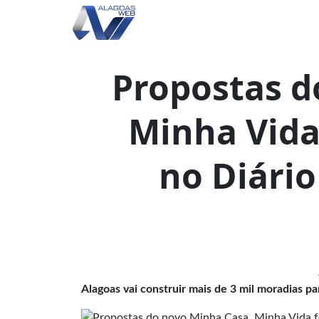
Propostas d
Minha Vida
no Diário
Alagoas vai construir mais de 3 mil moradias p