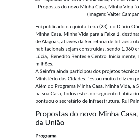
Propostas do novo Minha Casa, Minha Vida for
(Imagem: Valter Campan
Foi publicado na quinta-feira (23), no
Diário Ofi
Minha Casa, Minha Vida para a Faixa 1, destina
de Alagoas, através da Secretaria de Infraestru
habitacionais sejam construídas, sendo 1.360 em
Lúcia, Benedito Bentes e Centro. Inicialmente,
milhões.
A Seinfra ainda participou dos projetos técnic
Ministério das Cidades. "Estou muito feliz em p
Além do Programa Minha Casa, Minha Vida, a S
na sua Casa, todos estes no segmento habitacio
pontuou o secretário de Infraestrutura, Rui Pal
Propostas do novo Minha Casa, 
da União
Programa