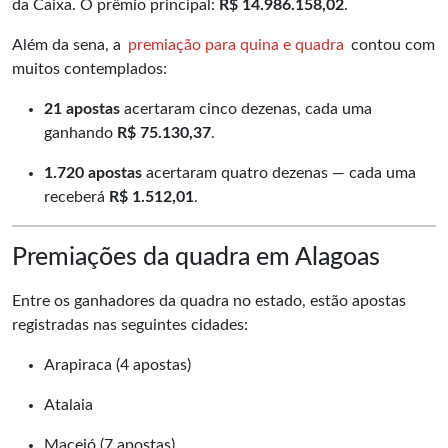
da Caixa. O prêmio principal:
R$ 14.986.158,02
.
Além da sena, a
premiação para quina e quadra
contou com
muitos contemplados:
21 apostas
acertaram cinco dezenas, cada uma
ganhando
R$ 75.130,37
.
1.720 apostas
acertaram quatro dezenas — cada uma
receberá
R$ 1.512,01
.
Premiações da quadra em Alagoas
Entre os ganhadores da quadra no estado, estão apostas
registradas nas seguintes cidades:
Arapiraca (4 apostas)
Atalaia
Maceió (7 apostas)