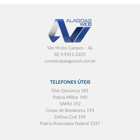
São M.dos Campos - AL
82 9.9311-2225
contato@alagoasnt.com.br
TELEFONES ÚTEIS
Disk Denúncia 181
Polícia Militar 190
SAMU 192
Corpo de Bombeiros 193
Defesa Civil 199
Polícia Rodoviária Federal 1527