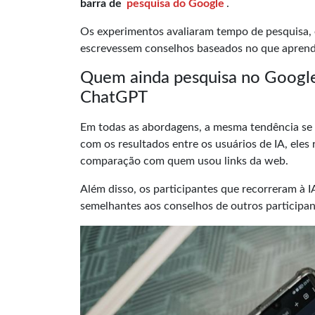
barra de
pesquisa do Google
.
Os experimentos avaliaram tempo de pesquisa, e
escrevessem conselhos baseados no que apren
Quem ainda pesquisa no Googl
ChatGPT
Em todas as abordagens, a mesma tendência se 
com os resultados entre os usuários de IA, eles
comparação com quem usou links da web.
Além disso, os participantes que recorreram à 
semelhantes aos conselhos de outros participa