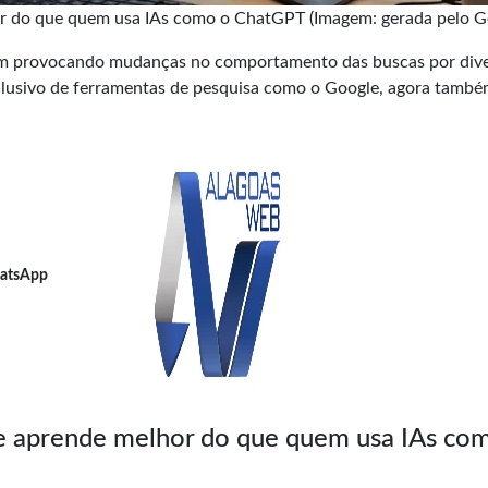
r do que quem usa IAs como o ChatGPT (Imagem: gerada pelo G
 provocando mudanças no comportamento das buscas por div
xclusivo de ferramentas de pesquisa como o Google, agora també
atsApp
e aprende melhor do que quem usa IAs co