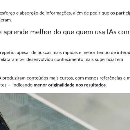
sforço e absorção de informações, além de pedir que os partic
deram.
e aprende melhor do que quem usa IAs co
repetiu: apesar de buscas mais rápidas e menor tempo de intera
 relataram ter desenvolvido conhecimento mais superficial em
IA produziram conteúdos mais curtos, com menos referências e m
ntes — indicando
menor originalidade nos resultados
.