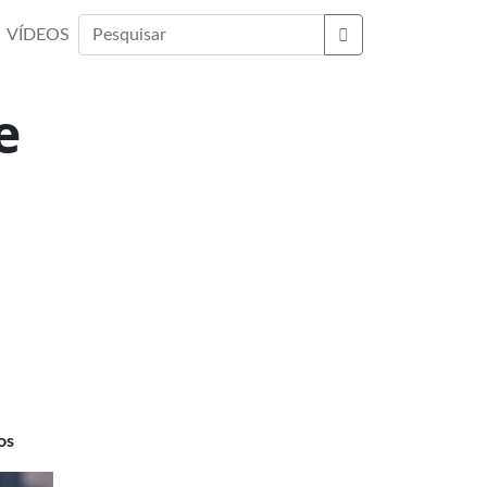
VÍDEOS
Buscar
e
os