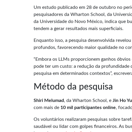
Um estudo publicado em 28 de outubro no perió
pesquisadores da Wharton School, da Universida
da Universidade do Novo México, indica que bu
tendem a gerar resultados mais superficiais.
Enquanto isso, a pesquisa desenvolvida revel
profundos, favorecendo maior qualidade no co
“Embora os LLMs proporcionem ganhos óbvios de
pode ter um custo: a redução da profundidade 
pesquisa em determinados contextos”, escrever
Método da pesquisa
Shiri
Melumad
, da Wharton School, e
Jin Ho Y
com mais de
10 mil participantes online
, focad
Os voluntários realizaram pesquisas sobre taref
saudável ou lidar com golpes financeiros. As b