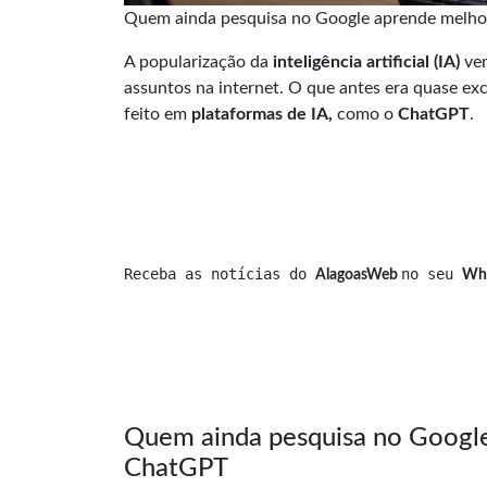
Quem ainda pesquisa no Google aprende melho
A popularização da
inteligência artificial (IA)
vem
assuntos na internet. O que antes era quase e
feito em
plataformas de IA,
como o
ChatGPT
.
Receba as notícias do 
no seu 
AlagoasWeb 
Wh
Quem ainda pesquisa no Googl
ChatGPT