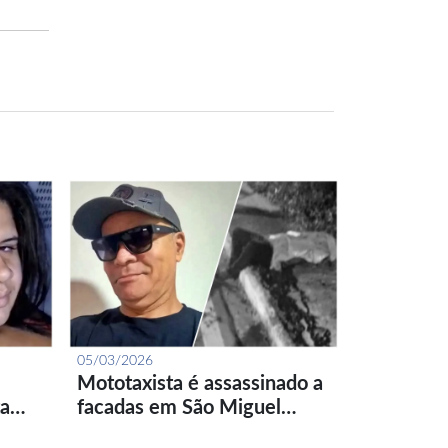
05/03/2026
Mototaxista é assassinado a
ta…
facadas em São Miguel…