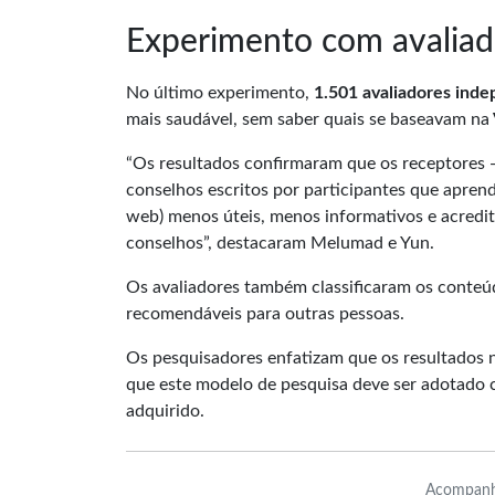
Experimento com avaliad
No último experimento,
1.501 avaliadores ind
mais saudável, sem saber quais se baseavam na
“Os resultados confirmaram que os receptores
conselhos escritos por participantes que apre
web) menos úteis, menos informativos e acredi
conselhos”, destacaram Melumad e Yun.
Os avaliadores também classificaram os conte
recomendáveis para outras pessoas.
Os pesquisadores enfatizam que os resultados 
que este modelo de pesquisa deve ser adotado 
adquirido.
Acompanh