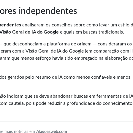
ores independentes
ependentes
analisaram os conselhos sobre como levar um estilo d
Visão Geral de IA do Google
e quais em buscas tradicionais.
 — que desconheciam a plataforma de origem — consideraram os
nderam com a Visão Geral de IA do Google (em comparação com l
taram que menos esforço havia sido empregado na elaboração d
údos gerados pelo resumo de IA como menos confiáveis e menos
não indicam que se deve abandonar buscas em ferramentas de I
com cautela, pois pode reduzir a profundidade do conhecimento
e mais notícias em
Alagoasweb.com