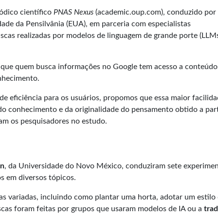
dico científico
PNAS Nexus
(
academic.oup.com)
, conduzido por
de da Pensilvânia (EUA), em parceria com especialistas
scas realizadas por modelos de linguagem de grande porte (LLM
ou que quem busca informações no Google tem acesso a conteúdo
nhecimento.
 eficiência para os usuários, propomos que essa maior facilid
do conhecimento e da originalidade do pensamento obtido a part
am os pesquisadores no estudo.
un
, da Universidade do Novo México, conduziram sete experime
os em diversos tópicos.
as variadas, incluindo como plantar uma horta, adotar um estilo 
uscas foram feitas por grupos que usaram modelos de IA ou a
trad