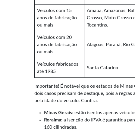
Veículos com 15
Amapá, Amazonas, Bahia
anos de fabricação
Grosso, Mato Grosso do
ou mais
Tocantins.
Veículos com 20
anos de fabricação
Alagoas, Paraná, Rio G
ou mais
Veículos fabricados
Santa Catarina
até 1985
Importante! É notável que os estados de Minas
dois casos precisam de destaque, pois a regras
pela idade do veículo. Confira:
Minas Gerais:
estão isentos apenas veículo
Roraima:
a isenção do IPVA é garantida par
160 cilindradas.