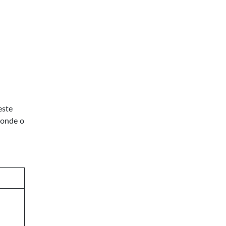
este
 onde o