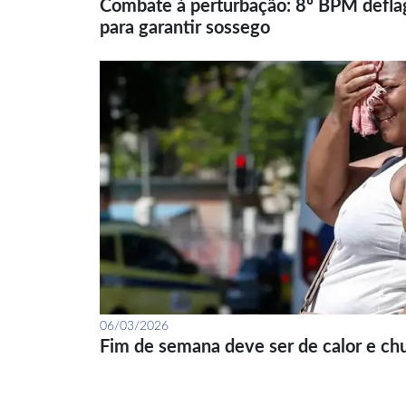
Combate à perturbação: 8º BPM defla
para garantir sossego
06/03/2026
Fim de semana deve ser de calor e ch