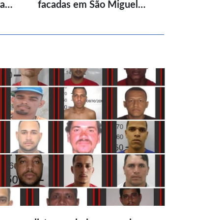
ta…
facadas em São Miguel…