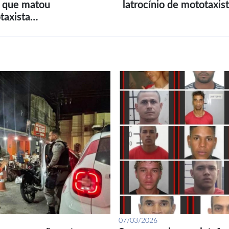
l que matou
latrocínio de mototaxis
taxista…
07/03/2026