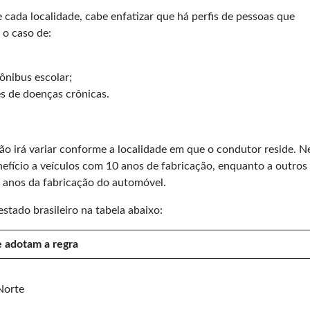
cada localidade, cabe enfatizar que há perfis de pessoas que
 o caso de:
ônibus escolar;
s de doenças crônicas.
ão irá variar conforme a localidade em que o condutor reside. N
nefício a veículos com 10 anos de fabricação, enquanto a outros
20 anos da fabricação do automóvel.
estado brasileiro na tabela abaixo:
e adotam a regra
Norte