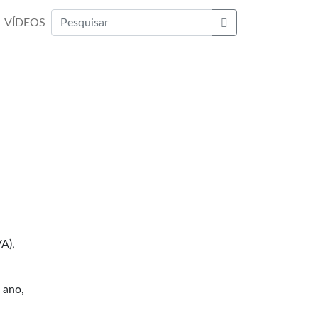
VÍDEOS
Buscar
A),
 ano,
.