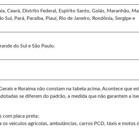
, Ceará, Distrito Federal, Espírito Santo, Goiás, Maranhão, Ma
 Sul, Pará, Paraíba, Piauí, Rio de Janeiro, Rondônia, Sergipe e
rande do Sul e São Paulo.
 Gerais e Roraima não constam na tabela acima. Acontece que es
 adotadas se diferem do padrão, a medida que não garantem a is
s com placa preta;
a os veículos agrícolas, ambulâncias, carros PCD, táxis e motos 