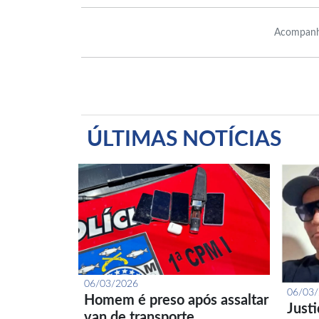
Acompanh
ÚLTIMAS NOTÍCIAS
06/03/2026
06/03
Homem é preso após assaltar
Just
van de transporte…