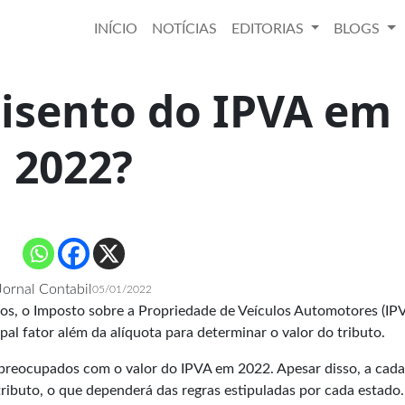
INÍCIO
NOTÍCIAS
EDITORIAS
BLOGS
isento do IPVA em
2022?
Jornal Contabil
05/01/2022
os, o Imposto sobre a Propriedade de Veículos Automotores (IPV
al fator além da alíquota para determinar o valor do tributo.
 preocupados com o valor do IPVA em 2022. Apesar disso, a cada
ributo, o que dependerá das regras estipuladas por cada estado