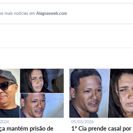
e mais notícias em
Alagoasweb.com
/2026
05/03/2026
iça mantém prisão de
1ª Cia prende casal por