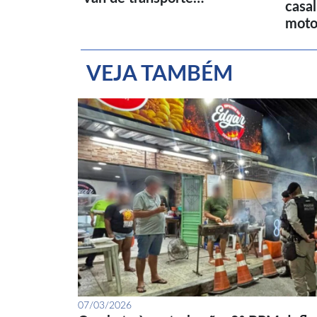
casa
moto
VEJA TAMBÉM
07/03/2026