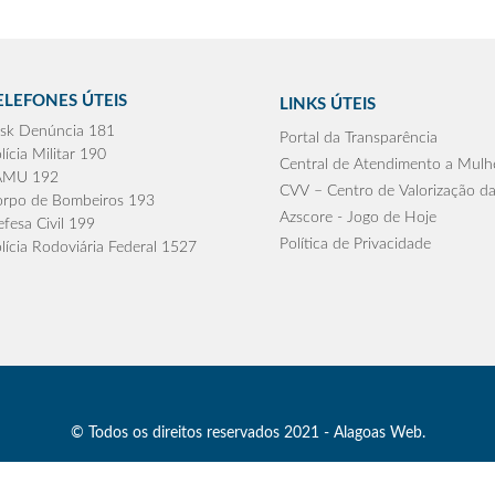
ELEFONES ÚTEIS
LINKS ÚTEIS
sk Denúncia 181
Portal da Transparência
lícia Militar 190
Central de Atendimento a Mulh
AMU 192
CVV – Centro de Valorização da
rpo de Bombeiros 193
Azscore - Jogo de Hoje
fesa Civil 199
Política de Privacidade
lícia Rodoviária Federal 1527
© Todos os direitos reservados 2021 - Alagoas Web.