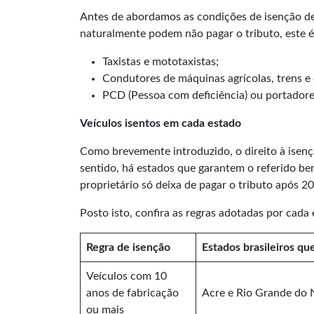
Antes de abordamos as condições de isenção de 
naturalmente podem não pagar o tributo, este é
Taxistas e mototaxistas;
Condutores de máquinas agrícolas, trens e 
PCD (Pessoa com deficiência) ou portadore
Veículos isentos em cada estado
Como brevemente introduzido, o direito à isenç
sentido, há estados que garantem o referido be
proprietário só deixa de pagar o tributo após 
Posto isto, confira as regras adotadas por cada 
Regra de isenção
Estados brasileiros qu
Veículos com 10
anos de fabricação
Acre e Rio Grande do 
ou mais