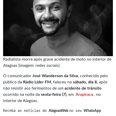
Radialista morre após grave acidente de moto no interior de
Alagoas (imagem: redes sociais)
O comunicador
José Wanderson da Silva
, conhecido pelo
público da
Rádio Líder FM
, faleceu no
sábado, dia 8,
após
não resistir aos ferimentos de um
acidente de trânsito
ocorrido na noite da
sexta-feira (7)
, em
Arapiraca
, no
interior de Alagoas.
Receba as notícias do 
no seu 
AlagoasWeb 
WhatsApp