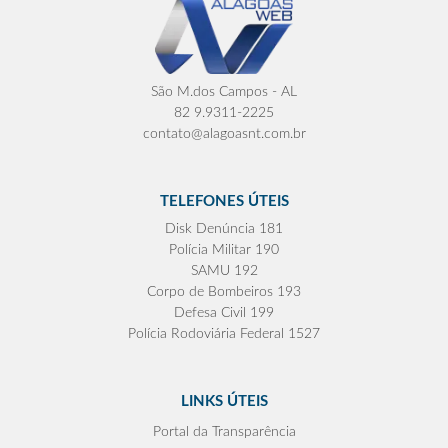
São M.dos Campos - AL
82 9.9311-2225
contato@alagoasnt.com.br
TELEFONES ÚTEIS
Disk Denúncia 181
Polícia Militar 190
SAMU 192
Corpo de Bombeiros 193
Defesa Civil 199
Polícia Rodoviária Federal 1527
LINKS ÚTEIS
Portal da Transparência