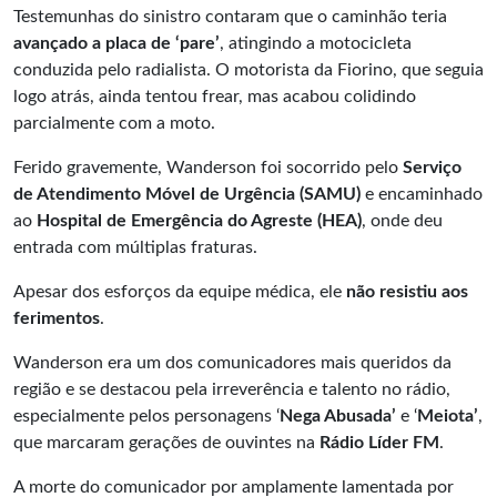
Testemunhas do sinistro contaram que o caminhão teria
avançado a placa de ‘pare’
, atingindo a motocicleta
conduzida pelo radialista. O motorista da Fiorino, que seguia
logo atrás, ainda tentou frear, mas acabou colidindo
parcialmente com a moto.
Ferido gravemente, Wanderson foi socorrido pelo
Serviço
de Atendimento Móvel de Urgência (SAMU)
e encaminhado
ao
Hospital de Emergência do Agreste (HEA)
, onde deu
entrada com múltiplas fraturas.
Apesar dos esforços da equipe médica, ele
não resistiu aos
ferimentos
.
Wanderson era um dos comunicadores mais queridos da
região e se destacou pela irreverência e talento no rádio,
especialmente pelos personagens ‘
Nega Abusada’
e ‘
Meiota’
,
que marcaram gerações de ouvintes na
Rádio Líder FM
.
A morte do comunicador por amplamente lamentada por