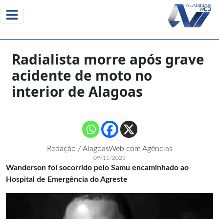
Radialista morre após grave
acidente de moto no
interior de Alagoas
Redação / AlagoasWeb com Agências
09/11/2025
Wanderson foi socorrido pelo Samu encaminhado ao
Hospital de Emergência do Agreste