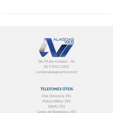
São M.dos Campos - AL
82 9.9311-2225
contato@alagoasnt.com.br
TELEFONES ÚTEIS
Disk Denúncia 181
Polícia Militar 190
SAMU 192
Corpo de Bombeiros 193