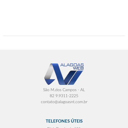
São M.dos Campos - AL
82 9.9311-2225
contato@alagoasnt.com.br
TELEFONES ÚTEIS