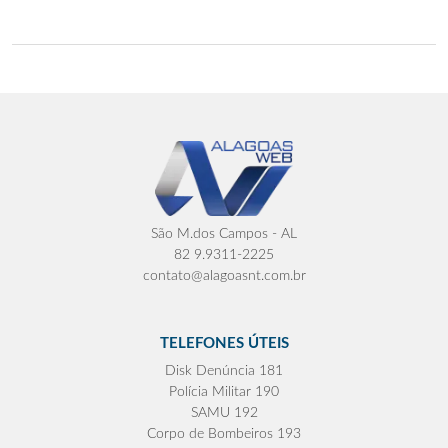
São M.dos Campos - AL
82 9.9311-2225
contato@alagoasnt.com.br
TELEFONES ÚTEIS
Disk Denúncia 181
Polícia Militar 190
SAMU 192
Corpo de Bombeiros 193