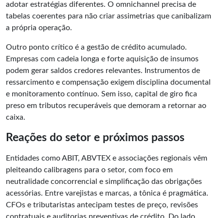
adotar estratégias diferentes. O omnichannel precisa de
tabelas coerentes para não criar assimetrias que canibalizam
a própria operação.
Outro ponto crítico é a gestão de crédito acumulado.
Empresas com cadeia longa e forte aquisição de insumos
podem gerar saldos credores relevantes. Instrumentos de
ressarcimento e compensação exigem disciplina documental
e monitoramento contínuo. Sem isso, capital de giro fica
preso em tributos recuperáveis que demoram a retornar ao
caixa.
Reações do setor e próximos passos
Entidades como ABIT, ABVTEX e associações regionais vêm
pleiteando calibragens para o setor, com foco em
neutralidade concorrencial e simplificação das obrigações
acessórias. Entre varejistas e marcas, a tônica é pragmática.
CFOs e tributaristas antecipam testes de preço, revisões
contratuais e auditorias preventivas de crédito. Do lado