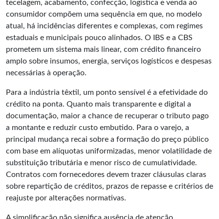
tecelagem, acabamento, confecção, logística e venda ao
consumidor compõem uma sequência em que, no modelo
atual, há incidências diferentes e complexas, com regimes
estaduais e municipais pouco alinhados. O IBS e a CBS
prometem um sistema mais linear, com crédito financeiro
amplo sobre insumos, energia, serviços logísticos e despesas
necessárias à operação.
Para a indústria têxtil, um ponto sensível é a efetividade do
crédito na ponta. Quanto mais transparente e digital a
documentação, maior a chance de recuperar o tributo pago
a montante e reduzir custo embutido. Para o varejo, a
principal mudança recai sobre a formação do preço público
com base em alíquotas uniformizadas, menor volatilidade de
substituição tributária e menor risco de cumulatividade.
Contratos com fornecedores devem trazer cláusulas claras
sobre repartição de créditos, prazos de repasse e critérios de
reajuste por alterações normativas.
A simplificação não significa ausência de atenção.