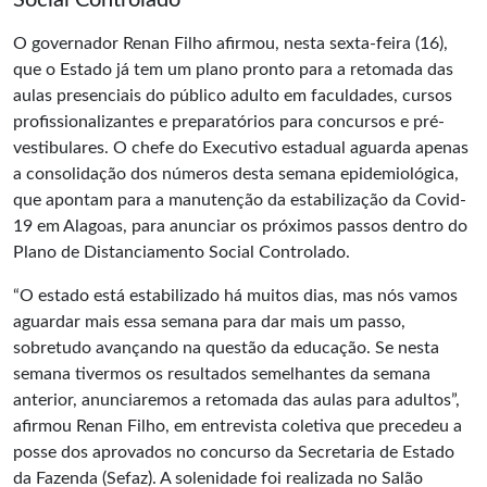
Social Controlado
O governador Renan Filho afirmou, nesta sexta-feira (16),
que o Estado já tem um plano pronto para a retomada das
aulas presenciais do público adulto em faculdades, cursos
profissionalizantes e preparatórios para concursos e pré-
vestibulares. O chefe do Executivo estadual aguarda apenas
a consolidação dos números desta semana epidemiológica,
que apontam para a manutenção da estabilização da Covid-
19 em Alagoas, para anunciar os próximos passos dentro do
Plano de Distanciamento Social Controlado.
“O estado está estabilizado há muitos dias, mas nós vamos
aguardar mais essa semana para dar mais um passo,
sobretudo avançando na questão da educação. Se nesta
semana tivermos os resultados semelhantes da semana
anterior, anunciaremos a retomada das aulas para adultos”,
afirmou Renan Filho, em entrevista coletiva que precedeu a
posse dos aprovados no concurso da Secretaria de Estado
da Fazenda (Sefaz). A solenidade foi realizada no Salão