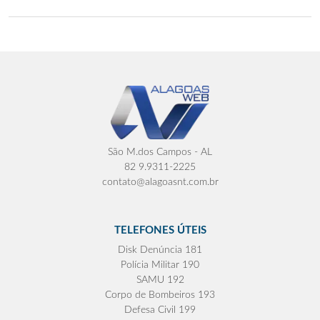
São M.dos Campos - AL
82 9.9311-2225
contato@alagoasnt.com.br
TELEFONES ÚTEIS
Disk Denúncia 181
Polícia Militar 190
SAMU 192
Corpo de Bombeiros 193
Defesa Civil 199