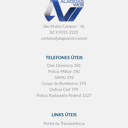
São M.dos Campos - AL
82 9.9311-2225
contato@alagoasnt.com.br
TELEFONES ÚTEIS
Disk Denúncia 181
Polícia Militar 190
SAMU 192
Corpo de Bombeiros 193
Defesa Civil 199
Polícia Rodoviária Federal 1527
LINKS ÚTEIS
Portal da Transparência