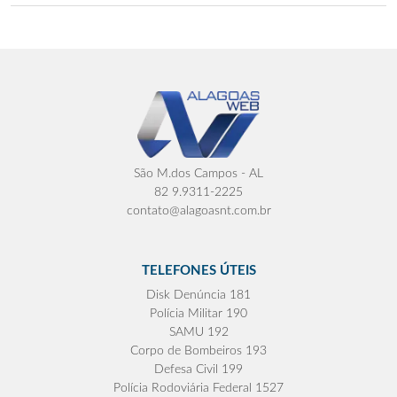
São M.dos Campos - AL
82 9.9311-2225
contato@alagoasnt.com.br
TELEFONES ÚTEIS
Disk Denúncia 181
Polícia Militar 190
SAMU 192
Corpo de Bombeiros 193
Defesa Civil 199
Polícia Rodoviária Federal 1527