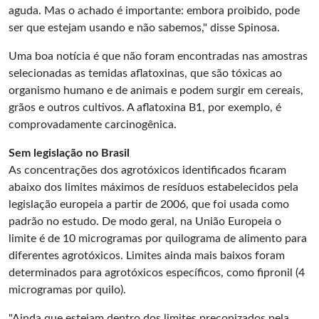
aguda. Mas o achado é importante: embora proibido, pode
ser que estejam usando e não sabemos," disse Spinosa.
Uma boa notícia é que não foram encontradas nas amostras
selecionadas as temidas aflatoxinas, que são tóxicas ao
organismo humano e de animais e podem surgir em cereais,
grãos e outros cultivos. A aflatoxina B1, por exemplo, é
comprovadamente carcinogênica.
Sem legislação no Brasil
As concentrações dos agrotóxicos identificados ficaram
abaixo dos limites máximos de resíduos estabelecidos pela
legislação europeia a partir de 2006, que foi usada como
padrão no estudo. De modo geral, na União Europeia o
limite é de 10 microgramas por quilograma de alimento para
diferentes agrotóxicos. Limites ainda mais baixos foram
determinados para agrotóxicos específicos, como fipronil (4
microgramas por quilo).
"Ainda que estejam dentro dos limites preconizados pela