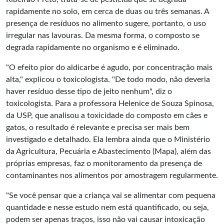
rapidamente no solo, em cerca de duas ou três semanas. A
presença de resíduos no alimento sugere, portanto, o uso
irregular nas lavouras. Da mesma forma, o composto se
degrada rapidamente no organismo e é eliminado.
"O efeito pior do aldicarbe é agudo, por concentração mais
alta," explicou o toxicologista. "De todo modo, não deveria
haver resíduo desse tipo de jeito nenhum", diz o
toxicologista. Para a professora Helenice de Souza Spinosa,
da USP, que analisou a toxicidade do composto em cães e
gatos, o resultado é relevante e precisa ser mais bem
investigado e detalhado. Ela lembra ainda que o Ministério
da Agricultura, Pecuária e Abastecimento (Mapa), além das
próprias empresas, faz o monitoramento da presença de
contaminantes nos alimentos por amostragem regularmente.
"Se você pensar que a criança vai se alimentar com pequena
quantidade e nesse estudo nem está quantificado, ou seja,
podem ser apenas traços, isso não vai causar intoxicação