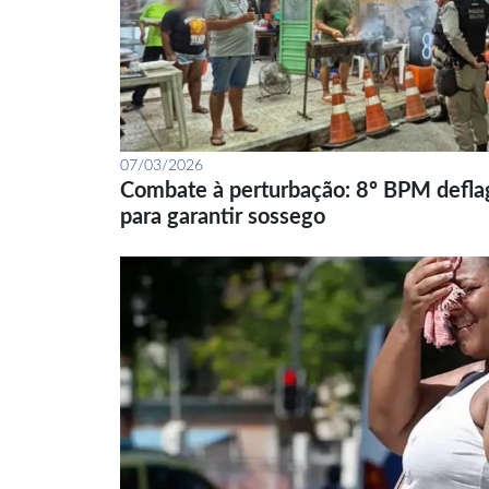
07/03/2026
Combate à perturbação: 8º BPM defla
para garantir sossego