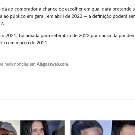
o dá ao comprador a chance de escolher em qual data pretende u
ta ao público em geral, em abril de 2022 — a definição poderá ser
2.
 em 2021, foi adiada para setembro de 2022 por causa da pandem
feito em março de 2021.
e mais notícias em
Alagoasweb.com