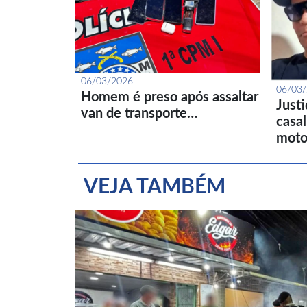
06/03/2026
06/03
Homem é preso após assaltar
Just
van de transporte…
casa
moto
VEJA TAMBÉM