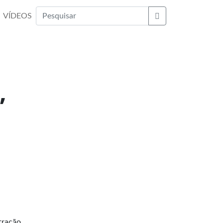
VÍDEOS
Buscar
,
tração