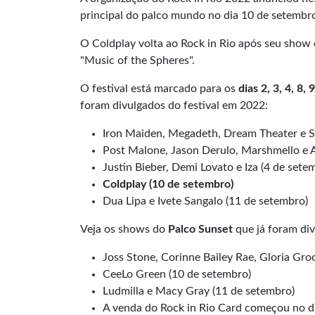
principal do palco mundo no dia 10 de setembr
O Coldplay volta ao Rock in Rio após seu show 
"Music of the Spheres".
O festival está marcado para os
dias 2, 3, 4, 8
foram divulgados do festival em 2022:
Iron Maiden, Megadeth, Dream Theater e S
Post Malone, Jason Derulo, Marshmello e A
Justin Bieber, Demi Lovato e Iza (4 de sete
Coldplay (10 de setembro)
Dua Lipa e Ivete Sangalo (11 de setembro)
Veja os shows do
Palco Sunset
que já foram div
Joss Stone, Corinne Bailey Rae, Gloria Gro
CeeLo Green (10 de setembro)
Ludmilla e Macy Gray (11 de setembro)
A venda do Rock in Rio Card começou no d