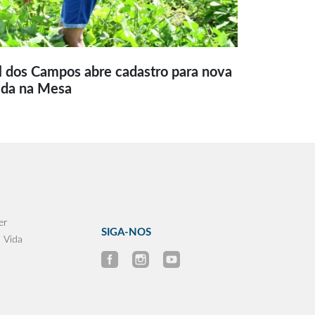
l dos Campos abre cadastro para nova
ida na Mesa
er
SIGA-NOS
 Vida