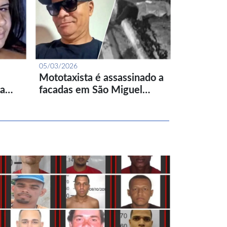
05/03/2026
Mototaxista é assassinado a
ta…
facadas em São Miguel…