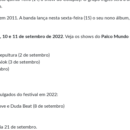
o.
em 2011. A banda lança nesta sexta-feira (15) o seu nono álbum,
, 9, 10 e 11 de setembro de 2022
. Veja os shows do
Palco Mundo
epultura (2 de setembro)
lok (3 de setembro)
mbro)
ulgados do festival em 2022:
ove e Duda Beat (8 de setembro)
ia 21 de setembro.