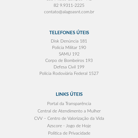
82 9.9311-2225
contato@alagoasnt.com.br
TELEFONES ÚTEIS
Disk Denúncia 181
Polícia Militar 190
SAMU 192
Corpo de Bombeiros 193
Defesa Civil 199
Polícia Rodoviária Federal 1527
LINKS ÚTEIS
Portal da Transparência
Central de Atendimento a Mulher
CVV – Centro de Valorização da Vida
Azscore - Jogo de Hoje
Política de Privacidade