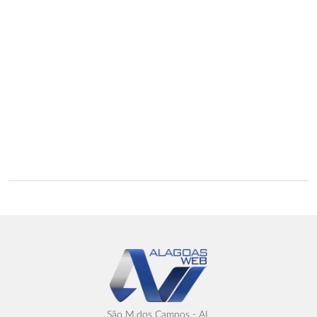
São M.dos Campos - AL