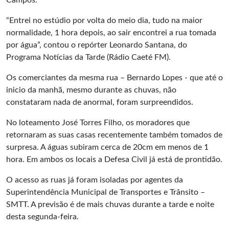
Campos.
“Entrei no estúdio por volta do meio dia, tudo na maior
normalidade, 1 hora depois, ao sair encontrei a rua tomada
por água”, contou o repórter Leonardo Santana, do
Programa Notícias da Tarde (Rádio Caeté FM).
Os comerciantes da mesma rua – Bernardo Lopes - que até o
inicio da manhã, mesmo durante as chuvas, não
constataram nada de anormal, foram surpreendidos.
No loteamento José Torres Filho, os moradores que
retornaram as suas casas recentemente também tomados de
surpresa. A águas subiram cerca de 20cm em menos de 1
hora. Em ambos os locais a Defesa Civil já está de prontidão.
O acesso as ruas já foram isoladas por agentes da
Superintendência Municipal de Transportes e Trânsito –
SMTT. A previsão é de mais chuvas durante a tarde e noite
desta segunda-feira.