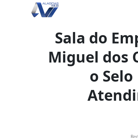
Sala do Em
Miguel dos
o Sel
Atendi
Red