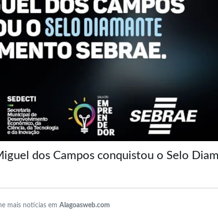
Miguel dos Campos conquistou o Selo Dia
e mais notícias em
Alagoasweb.com