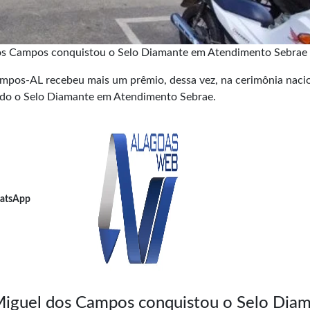
os Campos conquistou o Selo Diamante em Atendimento Sebrae
mpos-AL recebeu mais um prêmio, dessa vez, na cerimônia naci
ndo o Selo Diamante em Atendimento Sebrae.
atsApp
Miguel dos Campos conquistou o Selo Dia