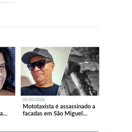
05/03/2026
Mototaxista é assassinado a
ta…
facadas em São Miguel…