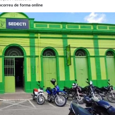
ocorreu de forma online