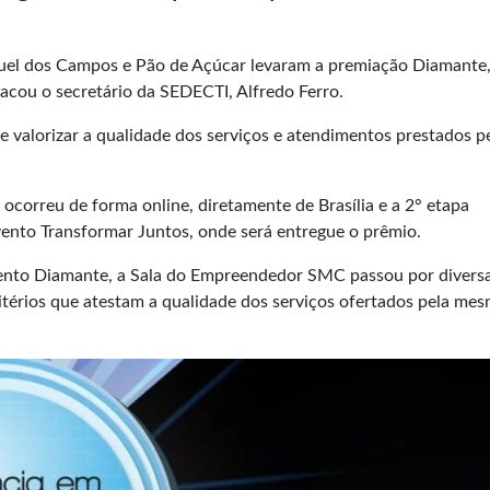
guel dos Campos e Pão de Açúcar levaram a premiação Diamante
tacou o secretário da SEDECTI, Alfredo Ferro.
e valorizar a qualidade dos serviços e atendimentos prestados p
ocorreu de forma online, diretamente de Brasília e a 2° etapa
vento Transformar Juntos, onde será entregue o prêmio.
mento Diamante, a Sala do Empreendedor SMC passou por divers
ritérios que atestam a qualidade dos serviços ofertados pela mes