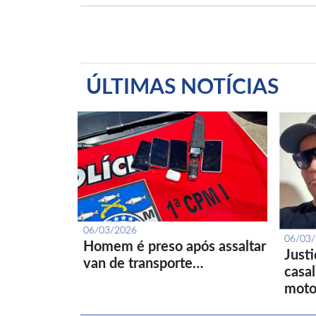
ÚLTIMAS NOTÍCIAS
06/03/2026
06/03
Homem é preso após assaltar
Just
van de transporte…
casa
moto