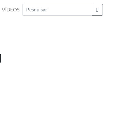
VÍDEOS
Buscar
u