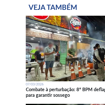
VEJA TAMBÉM
07/03/2026
Combate à perturbação: 8º BPM defla
para garantir sossego