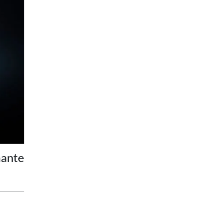
mante