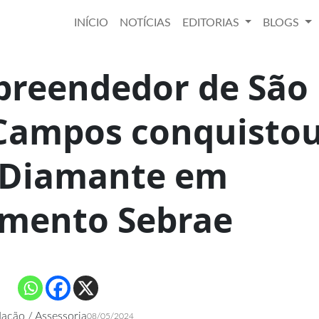
INÍCIO
NOTÍCIAS
EDITORIAS
BLOGS
preendedor de São
 Campos conquisto
o Diamante em
mento Sebrae
ação / Assessoria
08/05/2024