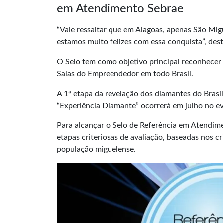
em Atendimento Sebrae
“Vale ressaltar que em Alagoas, apenas São Mi
estamos muito felizes com essa conquista”, des
O Selo tem como objetivo principal reconhecer 
Salas do Empreendedor em todo Brasil.
A 1ª etapa da
revelação
dos diamantes do Brasil 
“Experiência Diamante” ocorrerá em julho no e
Para alcançar o Selo de Referência em Atendi
etapas criteriosas de avaliação, baseadas nos c
população miguelense.