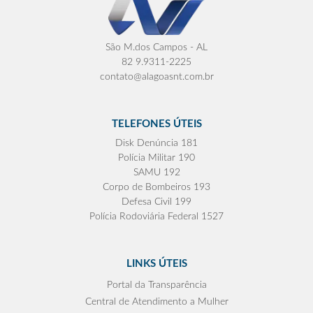
São M.dos Campos - AL
82 9.9311-2225
contato@alagoasnt.com.br
TELEFONES ÚTEIS
Disk Denúncia 181
Polícia Militar 190
SAMU 192
Corpo de Bombeiros 193
Defesa Civil 199
Polícia Rodoviária Federal 1527
LINKS ÚTEIS
Portal da Transparência
Central de Atendimento a Mulher