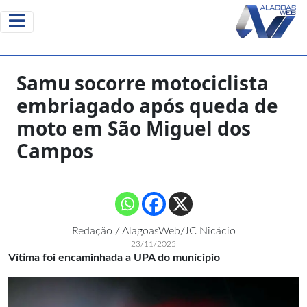
Samu socorre motociclista
embriagado após queda de
moto em São Miguel dos
Campos
Redação / AlagoasWeb/JC Nicácio
23/11/2025
Vítima foi encaminhada a UPA do munícipio