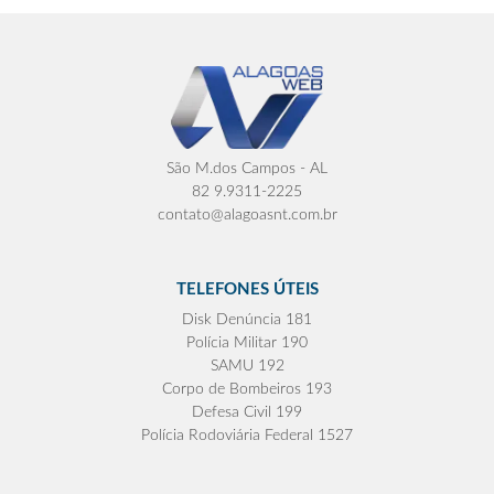
São M.dos Campos - AL
82 9.9311-2225
contato@alagoasnt.com.br
TELEFONES ÚTEIS
Disk Denúncia 181
Polícia Militar 190
SAMU 192
Corpo de Bombeiros 193
Defesa Civil 199
Polícia Rodoviária Federal 1527