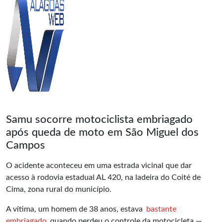
Samu socorre motociclista embriagado
após queda de moto em São Miguel dos
Campos
O acidente aconteceu em uma estrada vicinal que dar
acesso à rodovia estadual AL 420, na ladeira do Coité de
Cima, zona rural do município.
A vítima, um homem de 38 anos, estava
bastante
embriagado
quando perdeu o controle da motocicleta —