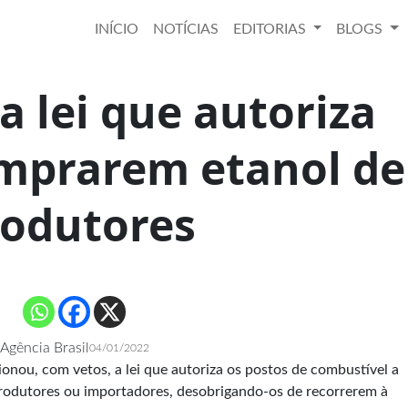
INÍCIO
NOTÍCIAS
EDITORIAS
BLOGS
 lei que autoriza
omprarem etanol de
rodutores
Agência Brasil
04/01/2022
ionou, com vetos, a lei que autoriza os postos de combustível a
rodutores ou importadores, desobrigando-os de recorrerem à