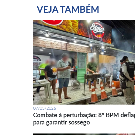
VEJA TAMBÉM
07/03/2026
Combate à perturbação: 8º BPM defla
para garantir sossego