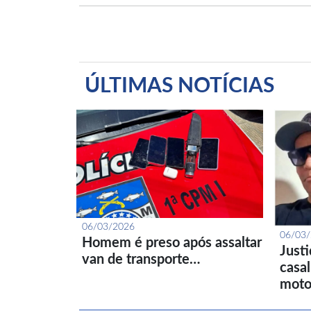
ÚLTIMAS NOTÍCIAS
06/03/2026
06/03
Homem é preso após assaltar
Just
van de transporte…
casa
moto