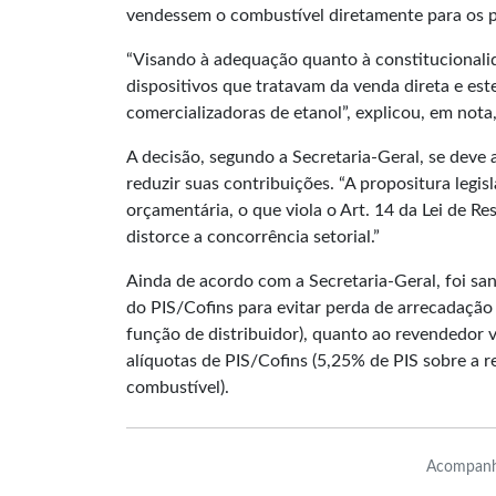
vendessem o combustível diretamente para os p
“Visando à adequação quanto à constitucionalid
dispositivos que tratavam da venda direta e es
comercializadoras de etanol”, explicou, em nota
A decisão, segundo a Secretaria-Geral, se deve 
reduzir suas contribuições. “A propositura legisl
orçamentária, o que viola o
Art. 14 da Lei de Re
distorce a concorrência setorial.”
Ainda de acordo com a Secretaria-Geral, foi sa
do PIS/Cofins para evitar perda de arrecadação 
função de distribuidor), quanto ao revendedor v
alíquotas de PIS/Cofins (5,25% de PIS sobre a r
combustível).
Acompanh