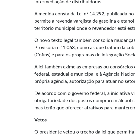
intermediação de distribuidoras.
A medida consta da
Lei nº 14.292
, publicada no
permite a revenda varejista de gasolina e etano
território municipal onde o revendedor está est
O novo texto legal também consolida mudanças n
Provisória nº 1.063
, como as que tratam da cob
(Cofins) e para os programas de Integração Soci
A lei também exime as empresas ou consórcios 
federal, estadual e municipal e à Agência Nacio
própria agência, autorização para atuar no seto
De acordo com o governo federal, a iniciativa 
obrigatoriedade dos postos comprarem álcool c
mas terão que oferecer atrativos para manterem
Vetos
O presidente vetou o trecho da lei que permiti