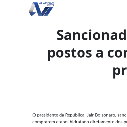
Sancionada
postos a c
p
O presidente da República, Jair Bolsonaro, sanc
comprarem etanol hidratado diretamente dos p