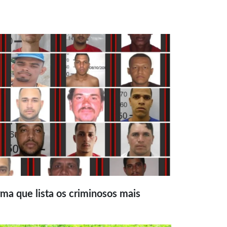
ma que lista os criminosos mais