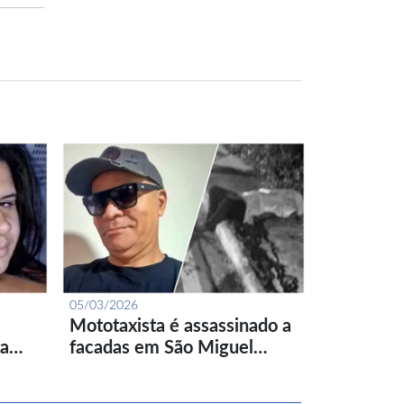
05/03/2026
Mototaxista é assassinado a
ta…
facadas em São Miguel…