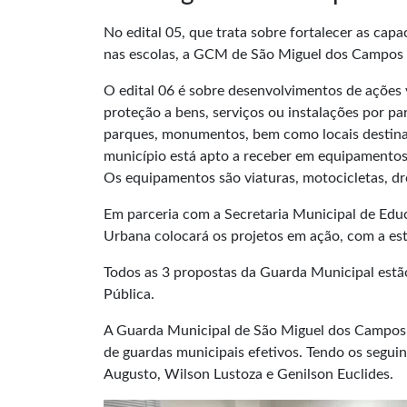
No edital 05, que trata sobre fortalecer as cap
nas escolas, a GCM de São Miguel dos Campos 
O edital 06 é sobre desenvolvimentos de ações 
proteção a bens, serviços ou instalações por pa
parques, monumentos, bem como locais destinado
município está apto a receber em equipamentos,
Os equipamentos são viaturas, motocicletas, dro
Em parceria com a Secretaria Municipal de Educ
Urbana colocará os projetos em ação, com a estr
Todos as 3 propostas da Guarda Municipal estão
Pública.
A Guarda Municipal de São Miguel dos Campos p
de guardas municipais efetivos. Tendo os seguin
Augusto, Wilson Lustoza e Genilson Euclides.