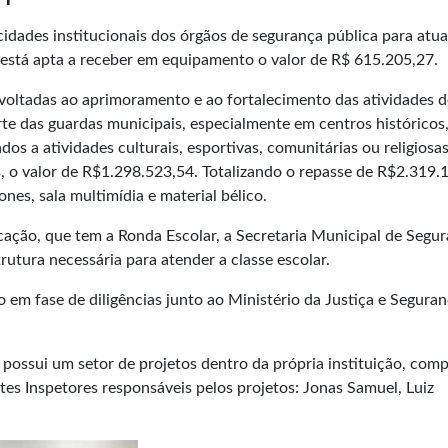
acidades institucionais dos órgãos de segurança pública para atu
está apta a receber em equipamento o valor de R$ 615.205,27.
voltadas ao aprimoramento e ao fortalecimento das atividades d
rte das guardas municipais, especialmente em centros históricos
s a atividades culturais, esportivas, comunitárias ou religiosa
 o valor de R$1.298.523,54. Totalizando o repasse de R$2.319.
nes, sala multimídia e material bélico.
ação, que tem a Ronda Escolar, a Secretaria Municipal de Segu
utura necessária para atender a classe escolar.
 em fase de diligências junto ao
Ministério da Justiça
e Seguran
ossui um setor de projetos dentro da própria instituição, com
tes Inspetores responsáveis pelos projetos: Jonas Samuel, Luiz