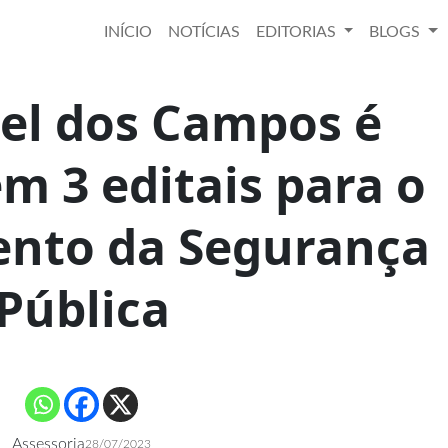
INÍCIO
NOTÍCIAS
EDITORIAS
BLOGS
el dos Campos é
m 3 editais para o
ento da Segurança
Pública
Assessoria
28/07/2023