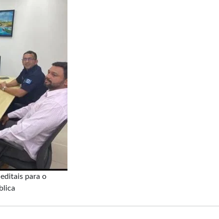
ditais para o
blica