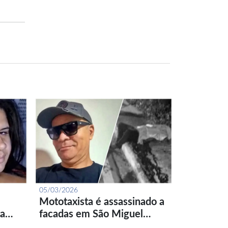
05/03/2026
Mototaxista é assassinado a
ta…
facadas em São Miguel…