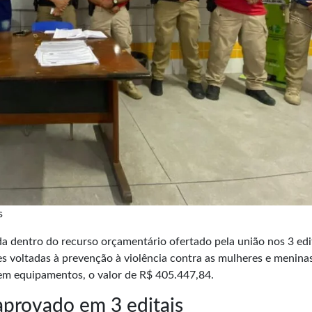
s
da dentro do recurso orçamentário ofertado pela união nos 3 edi
s voltadas à prevenção à violência contra as mulheres e meninas
em equipamentos, o valor de R$ 405.447,84.
provado em 3 editais