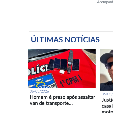
Acompanh
ÚLTIMAS NOTÍCIAS
06/03/2026
06/03
Homem é preso após assaltar
Just
van de transporte…
casa
moto