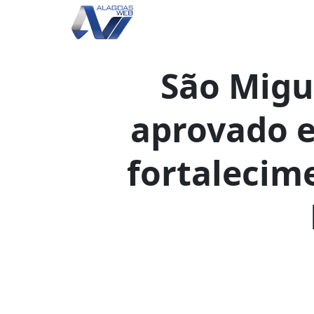
São Migu
aprovado e
fortalecim