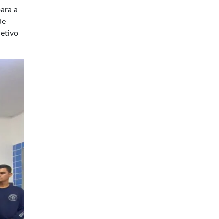
ara a
de
jetivo