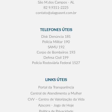
São M.dos Campos - AL
82 9.9311-2225
contato@alagoasnt.com.br
TELEFONES ÚTEIS
Disk Denúncia 181
Polícia Militar 190
SAMU 192
Corpo de Bombeiros 193
Defesa Civil 199
Polícia Rodoviária Federal 1527
LINKS ÚTEIS
Portal da Transparência
Central de Atendimento a Mulher
CVV – Centro de Valorização da Vida
Azscore - Jogo de Hoje
Política de Privacidade