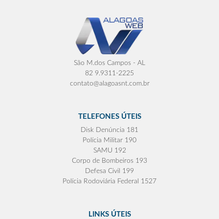
São M.dos Campos - AL
82 9.9311-2225
contato@alagoasnt.com.br
TELEFONES ÚTEIS
Disk Denúncia 181
Polícia Militar 190
SAMU 192
Corpo de Bombeiros 193
Defesa Civil 199
Polícia Rodoviária Federal 1527
LINKS ÚTEIS