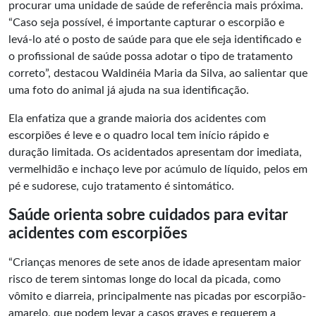
procurar uma unidade de saúde de referência mais próxima.
“Caso seja possível, é importante capturar o escorpião e
levá-lo até o posto de saúde para que ele seja identificado e
o profissional de saúde possa adotar o tipo de tratamento
correto”, destacou Waldinéia Maria da Silva, ao salientar que
uma foto do animal já ajuda na sua identificação.
Ela enfatiza que a grande maioria dos acidentes com
escorpiões é leve e o quadro local tem início rápido e
duração limitada. Os acidentados apresentam dor imediata,
vermelhidão e inchaço leve por acúmulo de líquido, pelos em
pé e sudorese, cujo tratamento é sintomático.
Saúde orienta sobre cuidados para evitar
acidentes com escorpiões
“Crianças menores de sete anos de idade apresentam maior
risco de terem sintomas longe do local da picada, como
vômito e diarreia, principalmente nas picadas por escorpião-
amarelo, que podem levar a casos graves e requerem a