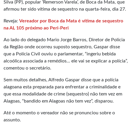
Silva (PP), popular ‘Remerson Varela’, de Boca da Mata, que
afirmou ter sido vítima de sequestro na quarta-feira, dia 27.
Reveja:
Vereador por Boca da Mata é vítima de sequestro
na AL 105 próximo ao Peri-Peri
Ao lado do delegado Mario Jorge Barros, Diretor de Polícia
da Região onde ocorreu suposto sequestro, Gaspar disse
que a Polícia Civil ouviu o parlamentar, “ingeriu bebida
alcoólica associada a remédios... ele vai se explicar a polícia”,
comentou o secretário.
Sem muitos detalhes, Alfredo Gaspar disse que a polícia
alagoana esta preparada para enfrentar a criminalidade e
que essa modalidade de crime (sequestro) não tem vez em
Alagoas, “bandido em Alagoas não tem vez”, disparou.
Até o momento o vereador não se pronunciou sobre o
assunto.