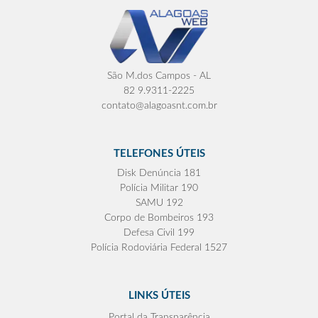
São M.dos Campos - AL
82 9.9311-2225
contato@alagoasnt.com.br
TELEFONES ÚTEIS
Disk Denúncia 181
Polícia Militar 190
SAMU 192
Corpo de Bombeiros 193
Defesa Civil 199
Polícia Rodoviária Federal 1527
LINKS ÚTEIS
Portal da Transparência