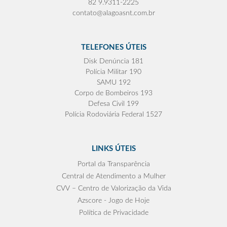
82 9.9311-2225
contato@alagoasnt.com.br
TELEFONES ÚTEIS
Disk Denúncia 181
Polícia Militar 190
SAMU 192
Corpo de Bombeiros 193
Defesa Civil 199
Polícia Rodoviária Federal 1527
LINKS ÚTEIS
Portal da Transparência
Central de Atendimento a Mulher
CVV – Centro de Valorização da Vida
Azscore - Jogo de Hoje
Política de Privacidade