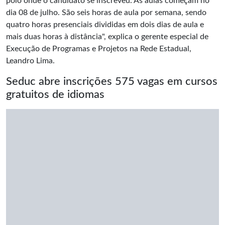
polo onde o candidato se inscreveu."As aulas começam no
dia 08 de julho. São seis horas de aula por semana, sendo
quatro horas presenciais divididas em dois dias de aula e
mais duas horas à distância", explica o gerente especial de
Execução de Programas e Projetos na Rede Estadual,
Leandro Lima.
Seduc abre inscrições 575 vagas em cursos
gratuitos de idiomas