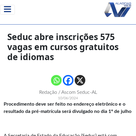
Seduc abre inscrições 575
vagas em cursos gratuitos
de idiomas
Redação / Ascom Seduc-AL
10/06/2024
Procedimento deve ser feito no endereço eletrônico e o
resultado da pré-matrícula será divulgado no dia 1º de julho
A Secretaria de Estado da Educação (Seduc) está com