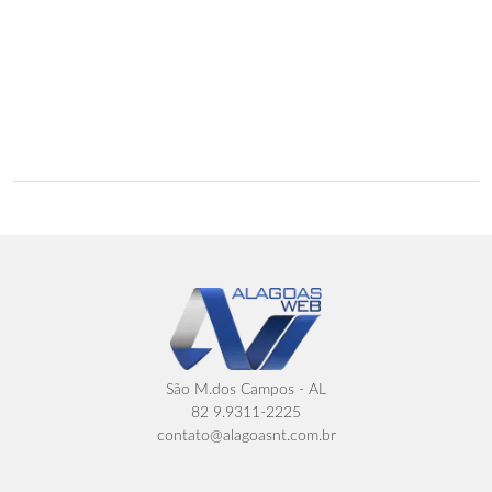
São M.dos Campos - AL
82 9.9311-2225
contato@alagoasnt.com.br