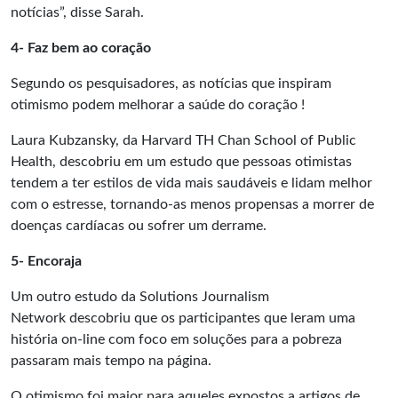
notícias”, disse Sarah.
4- Faz bem ao coração
Segundo os pesquisadores, as notícias que inspiram
otimismo podem
melhorar a saúde do coração
!
Laura Kubzansky, da Harvard TH Chan School of Public
Health, descobriu em um estudo que pessoas otimistas
tendem a ter estilos de vida mais saudáveis ​​e lidam melhor
com o estresse, tornando-as menos propensas a morrer de
doenças cardíacas ou sofrer um derrame.
5- Encoraja
Um outro
estudo
da Solutions Journalism
Network descobriu que os participantes que leram uma
história on-line com foco em soluções para a pobreza
passaram mais tempo na página.
O otimismo foi maior para aqueles expostos a artigos de