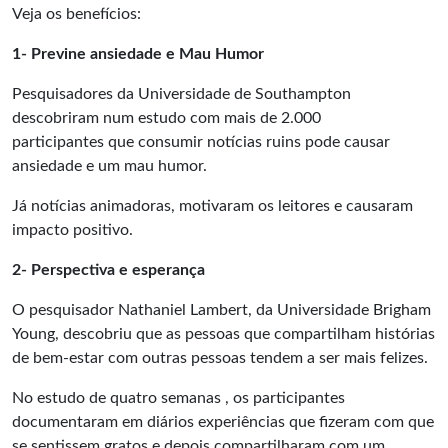
Veja os benefícios:
1- Previne ansiedade e Mau Humor
Pesquisadores da Universidade de Southampton
descobriram num
estudo com mais de 2.000
participantes
que consumir notícias ruins pode causar
ansiedade e um mau humor.
Já notícias animadoras, motivaram os leitores e causaram
impacto positivo.
2- Perspectiva e esperança
O pesquisador Nathaniel Lambert, da Universidade Brigham
Young, descobriu que as pessoas que compartilham histórias
de bem-estar com outras pessoas tendem a ser mais felizes.
No
estudo de quatro semanas
, os participantes
documentaram em diários experiências que fizeram com que
se sentissem gratos e depois compartilharam com um