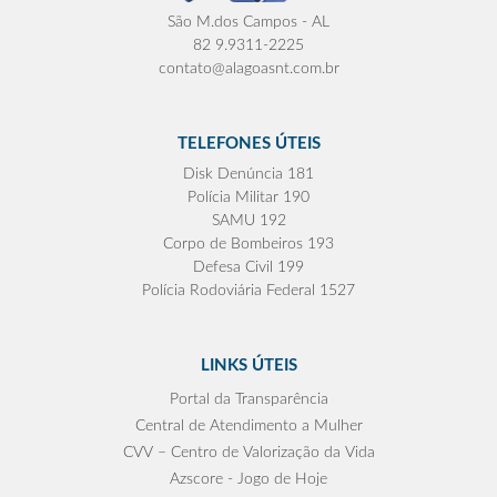
São M.dos Campos - AL
82 9.9311-2225
contato@alagoasnt.com.br
TELEFONES ÚTEIS
Disk Denúncia 181
Polícia Militar 190
SAMU 192
Corpo de Bombeiros 193
Defesa Civil 199
Polícia Rodoviária Federal 1527
LINKS ÚTEIS
Portal da Transparência
Central de Atendimento a Mulher
CVV – Centro de Valorização da Vida
Azscore - Jogo de Hoje