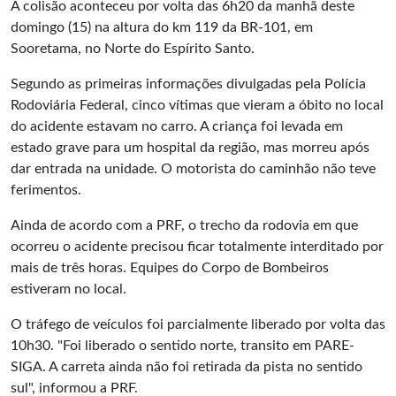
A colisão aconteceu por volta das 6h20 da manhã deste
domingo (15) na altura do km 119 da BR-101, em
Sooretama, no Norte do Espírito Santo.
Segundo as primeiras informações divulgadas pela Polícia
Rodoviária Federal, cinco vítimas que vieram a óbito no local
do acidente estavam no carro. A criança foi levada em
estado grave para um hospital da região, mas morreu após
dar entrada na unidade. O motorista do caminhão não teve
ferimentos.
Ainda de acordo com a PRF, o trecho da rodovia em que
ocorreu o acidente precisou ficar totalmente interditado por
mais de três horas. Equipes do Corpo de Bombeiros
estiveram no local.
O tráfego de veículos foi parcialmente liberado por volta das
10h30. "Foi liberado o sentido norte, transito em PARE-
SIGA. A carreta ainda não foi retirada da pista no sentido
sul", informou a PRF.