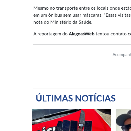
Mesmo no transporte entre os locais onde estã
em um ônibus sem usar máscaras. “Essas visita
nota do Ministério da Saúde.
A reportagem do
AlagoasWeb
tentou contato c
Acompanh
ÚLTIMAS NOTÍCIAS