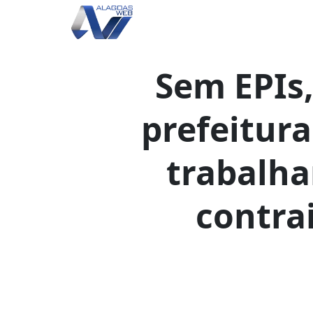
Sem EPIs,
prefeitura
trabalh
contra