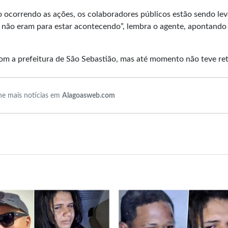
o ocorrendo as ações, os colaboradores públicos estão sendo le
s não eram para estar acontecendo”, lembra o agente, apontand
om a prefeitura de São Sebastião, mas até momento não teve re
e mais notícias em
Alagoasweb.com