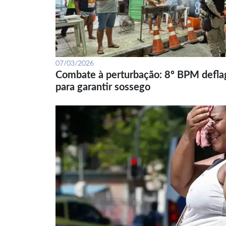
07/03/2026
Combate à perturbação: 8º BPM defla
para garantir sossego