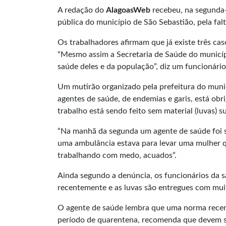
A redação do
AlagoasWeb
recebeu, na segunda-
pública do município de São Sebastião, pela fal
Os trabalhadores afirmam que já existe três ca
“Mesmo assim a Secretaria de Saúde do municípi
saúde deles e da população”, diz um funcionári
Um mutirão organizado pela prefeitura do muni
agentes de saúde, de endemias e garis, está obri
trabalho está sendo feito sem material (luvas) su
“Na manhã da segunda um agente de saúde foi s
uma ambulância estava para levar uma mulher q
trabalhando com medo, acuados”.
Ainda segundo a denúncia, os funcionários da 
recentemente e as luvas são entregues com muita
O agente de saúde lembra que uma norma recent
período de quarentena, recomenda que devem s