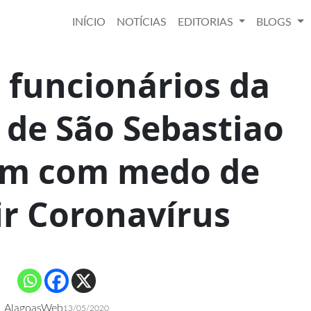
INÍCIO
NOTÍCIAS
EDITORIAS
BLOGS
 funcionários da
 de São Sebastiao
am com medo de
ir Coronavírus
AlagoasWeb
13/05/2020