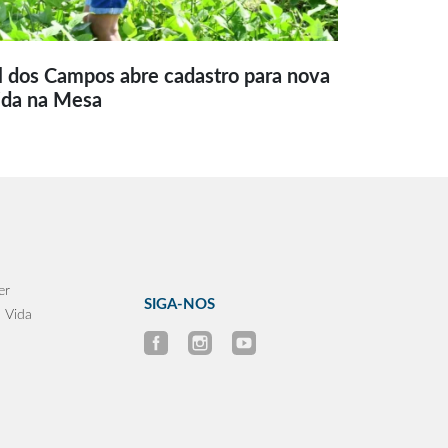
l dos Campos abre cadastro para nova
ida na Mesa
er
SIGA-NOS
 Vida