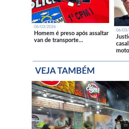
06/03/2026
06/03
Homem é preso após assaltar
Just
van de transporte…
casa
moto
VEJA TAMBÉM