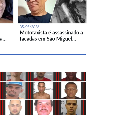
05/03/2026
Mototaxista é assassinado a
ta…
facadas em São Miguel…