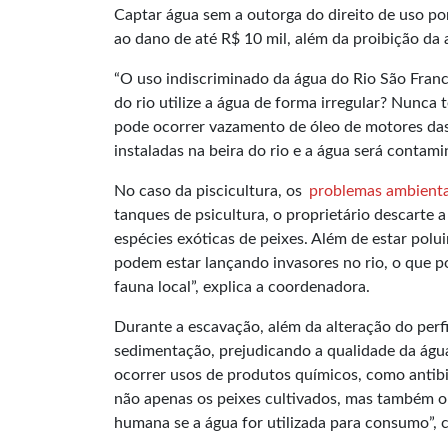
Captar água sem a outorga do direito de uso po
ao dano de até R$ 10 mil, além da proibição da 
“O uso indiscriminado da água do Rio São Franc
do rio utilize a água de forma irregular? Nunca
pode ocorrer vazamento de óleo de motores da
instaladas na beira do rio e a água será contam
No caso da piscicultura, os
problemas ambienta
tanques de psicultura, o proprietário descarte 
espécies exóticas de peixes. Além de estar pol
podem estar lançando invasores no rio, o que p
fauna local”, explica a coordenadora.
Durante a escavação, além da alteração do perf
sedimentação, prejudicando a qualidade da águ
ocorrer usos de produtos químicos, como antibi
não apenas os peixes cultivados, mas também o
humana se a água for utilizada para consumo”, 