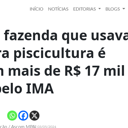
INÍCIO
NOTÍCIAS
EDITORIAS
BLOGS
: fazenda que usav
a piscicultura é
 mais de R$ 17 mil
pelo IMA
ção / Ascom MPAL
03/05/2024