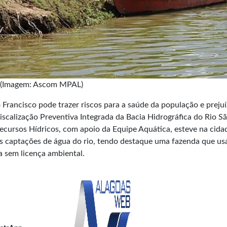
(Imagem: Ascom MPAL)
 Francisco pode trazer riscos para a saúde da população e preju
iscalização Preventiva Integrada da Bacia Hidrográfica do Rio S
Recursos Hídricos, com apoio da Equipe Aquática, esteve na cida
sas captações de água do rio, tendo destaque uma fazenda que us
a sem licença ambiental.