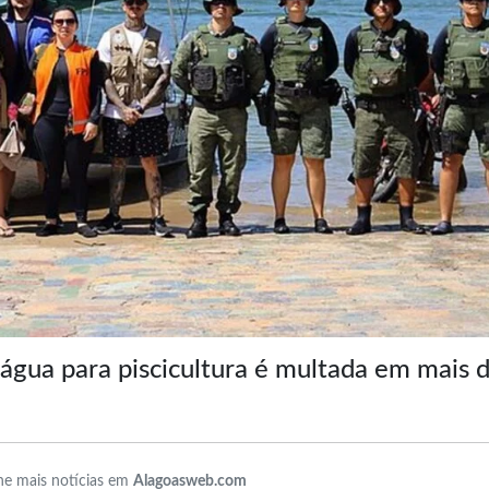
 água para piscicultura é multada em mais 
e mais notícias em
Alagoasweb.com