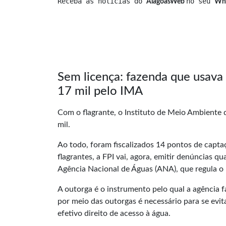
Receba as notícias do 
no seu 
AlagoasWeb 
Wh
Sem licença: fazenda que usava
17 mil pelo IMA
Com o flagrante, o Instituto de Meio Ambiente
mil.
Ao todo, foram fiscalizados 14 pontos de capta
flagrantes, a FPI vai, agora, emitir denúncias q
Agência Nacional de Águas (ANA), que regula o 
A outorga é o instrumento pelo qual a agência f
por meio das outorgas é necessário para se evit
efetivo direito de acesso à água.