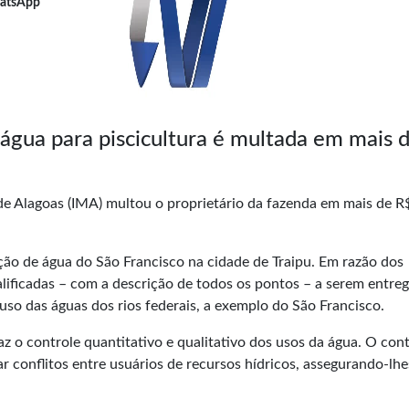
atsApp
 água para piscicultura é multada em mais 
 de Alagoas (IMA) multou o
proprietário
da fazenda em mais de R
ção de água do São Francisco na cidade de Traipu. Em razão dos
ualificadas – com a descrição de todos os pontos – a serem entre
uso das águas dos rios federais, a exemplo do São Francisco.
az o controle quantitativo e qualitativo dos usos da água. O con
ar conflitos entre usuários de recursos hídricos, assegurando-lhe