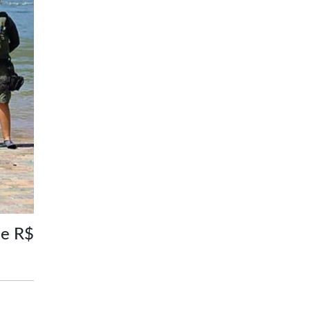
de R$