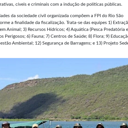
tivas, cíveis e criminais com a indução de políticas públicas.
idades da sociedade civil organizada compõem a FPI do Rio São
rme a finalidade da fiscalização. Trata-se das equipes 1) Extraç
em Animal; 3) Recursos Hídricos; 4) Aquática (Pesca Predatória 
s Perigosos; 6) Fauna; 7) Centros de Saúde; 8) Flora; 9) Educaçã
estão Ambiental; 12) Segurança de Barragens; e 13) Projeto Sed