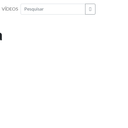
VÍDEOS
Buscar
a