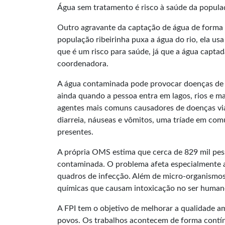
Água sem tratamento é risco à saúde da popula
Outro agravante da captação de água de forma 
população ribeirinha puxa a água do rio, ela u
que é um risco para saúde, já que a água captad
coordenadora.
A água contaminada pode provocar doenças de tr
ainda quando a pessoa entra em lagos, rios e ma
agentes mais comuns causadores de doenças vi
diarreia, náuseas e vômitos, uma tríade em co
presentes.
A própria OMS estima que cerca de 829 mil pes
contaminada. O problema afeta especialmente a
quadros de infecção. Além de micro-organismos
químicas que causam intoxicação no ser human
A FPI tem o objetivo de melhorar a qualidade am
povos. Os trabalhos acontecem de forma contín