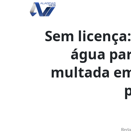
Sem licença
água par
multada em
Reda