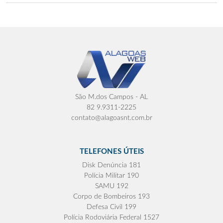
São M.dos Campos - AL
82 9.9311-2225
contato@alagoasnt.com.br
TELEFONES ÚTEIS
Disk Denúncia 181
Polícia Militar 190
SAMU 192
Corpo de Bombeiros 193
Defesa Civil 199
Polícia Rodoviária Federal 1527