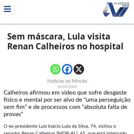
Sem máscara, Lula visita
Renan Calheiros no hospital
Noticias ao Minuto
18/09/2020
Calheiros afirmou em vídeo que sofre desgaste
físico e mental por ser alvo de "uma perseguição
sem fim" e de processos com "absoluta falta de
provas"
O ex-presidente Luiz Inácio Lula da Silva, 74, visitou o
senador Renan Calheiros (MDB-AL), 65, que está internado