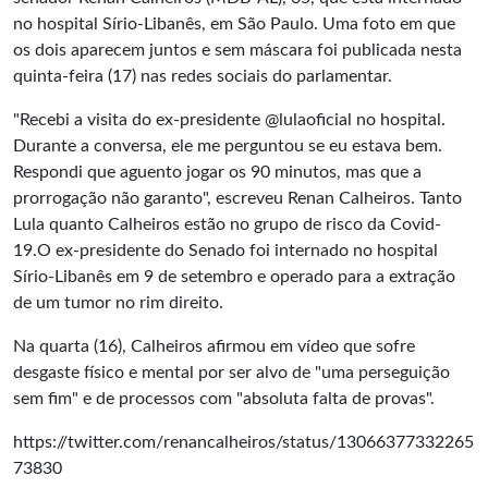
no hospital Sírio-Libanês, em São Paulo. Uma foto em que
os dois aparecem juntos e sem máscara foi publicada nesta
quinta-feira (17) nas redes sociais do parlamentar.
"Recebi a visita do ex-presidente @lulaoficial no hospital.
Durante a conversa, ele me perguntou se eu estava bem.
Respondi que aguento jogar os 90 minutos, mas que a
prorrogação não garanto", escreveu Renan Calheiros. Tanto
Lula quanto Calheiros estão no grupo de risco da Covid-
19.O ex-presidente do Senado foi internado no hospital
Sírio-Libanês em 9 de setembro e operado para a extração
de um tumor no rim direito.
Na quarta (16), Calheiros afirmou em vídeo que sofre
desgaste físico e mental por ser alvo de "uma perseguição
sem fim" e de processos com "absoluta falta de provas".
https://twitter.com/renancalheiros/status/13066377332265
73830