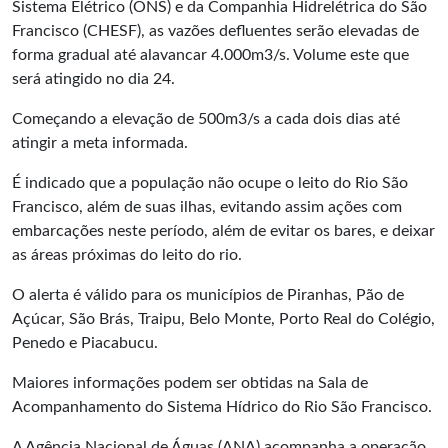
Sistema Elétrico (ONS) e da Companhia Hidrelétrica do São
Francisco (CHESF), as vazões defluentes serão elevadas de
forma gradual até alavancar 4.000m3/s. Volume este que
será atingido no dia 24.
Começando a elevação de 500m3/s a cada dois dias até
atingir a meta informada.
É indicado que a população não ocupe o leito do Rio São
Francisco, além de suas ilhas, evitando assim ações com
embarcações neste período, além de evitar os bares, e deixar
as áreas próximas do leito do rio.
O alerta é válido para os municípios de Piranhas, Pão de
Açúcar, São Brás, Traipu, Belo Monte, Porto Real do Colégio,
Penedo e Piacabucu.
Maiores informações podem ser obtidas na Sala de
Acompanhamento do Sistema Hídrico do Rio São Francisco.
A Agência Nacional de Águas (ANA) acompanha a operação