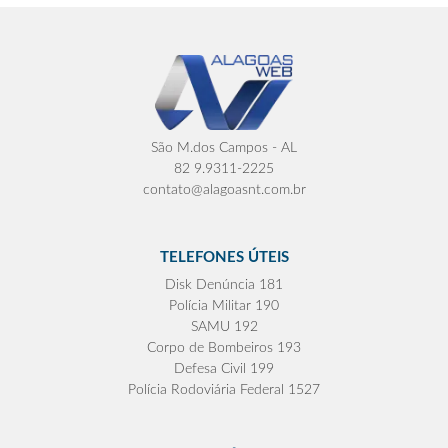
São M.dos Campos - AL
82 9.9311-2225
contato@alagoasnt.com.br
TELEFONES ÚTEIS
Disk Denúncia 181
Polícia Militar 190
SAMU 192
Corpo de Bombeiros 193
Defesa Civil 199
Polícia Rodoviária Federal 1527