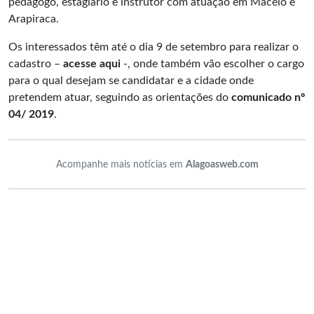
pedagogo, estagiário e instrutor com atuação em Maceió e
Arapiraca.
Os interessados têm até o dia 9 de setembro para realizar o
cadastro –
acesse aqui
-, onde também vão escolher o cargo
para o qual desejam se candidatar e a cidade onde
pretendem atuar, seguindo as orientações do
comunicado nº
04/ 2019
.
Acompanhe mais notícias em
Alagoasweb.com