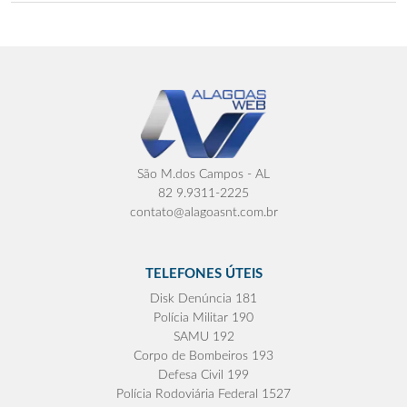
São M.dos Campos - AL
82 9.9311-2225
contato@alagoasnt.com.br
TELEFONES ÚTEIS
Disk Denúncia 181
Polícia Militar 190
SAMU 192
Corpo de Bombeiros 193
Defesa Civil 199
Polícia Rodoviária Federal 1527