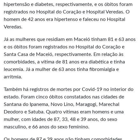
hipertensão e diabetes, respectivamente, e os óbitos foram
registrados no Hospital do Coração e Hospital Veredas. O
homem de 42 anos era hipertenso e faleceu no Hospital
Veredas.
Já as mulheres que residiam em Maceió tinham 81 e 63 anos
e os óbitos foram registrados no Hospital do Coração e
Santa Casa de Maceió, respectivamente. Em relação às
comorbidades, a vítima de 81 anos era diabética e tinha
leucemia. Já a mulher de 63 anos tinha fibromialgia e
arritmia.
Também há registros de mortes por Covid-19 no interior do
estado. Foram cinco óbitos constatados nas cidades de
Santana do Ipanema, Novo Lino, Maragogi, Marechal
Deodoro e Satuba. Quatro vítimas eram homens e uma
mulher, com idades de 87, 33, 48 e 39 anos, do sexo
masculino, e 66 anos do sexo feminino.
Os homens de 87 e 39 anos não tinham comorbidades,