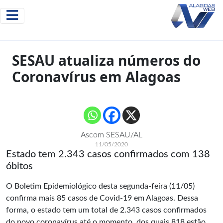
SESAU atualiza números do
Coronavírus em Alagoas
Ascom SESAU/AL
11/05/2020
Estado tem 2.343 casos confirmados com 138
óbitos
O Boletim Epidemiológico desta segunda-feira (11/05)
confirma mais 85 casos de Covid-19 em Alagoas. Dessa
forma, o estado tem um total de 2.343 casos confirmados
do novo coronavírus até o momento, dos quais 818 estão