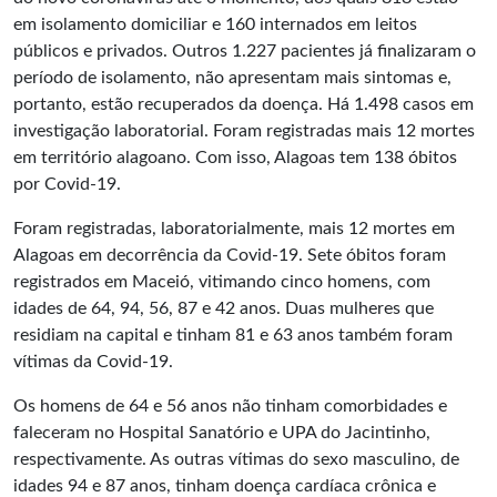
em isolamento domiciliar e 160 internados em leitos
públicos e privados. Outros 1.227 pacientes já finalizaram o
período de isolamento, não apresentam mais sintomas e,
portanto, estão recuperados da doença. Há 1.498 casos em
investigação laboratorial. Foram registradas mais 12 mortes
em território alagoano. Com isso, Alagoas tem 138 óbitos
por Covid-19.
Foram registradas, laboratorialmente, mais 12 mortes em
Alagoas em decorrência da Covid-19. Sete óbitos foram
registrados em Maceió, vitimando cinco homens, com
idades de 64, 94, 56, 87 e 42 anos. Duas mulheres que
residiam na capital e tinham 81 e 63 anos também foram
vítimas da Covid-19.
Os homens de 64 e 56 anos não tinham comorbidades e
faleceram no Hospital Sanatório e UPA do Jacintinho,
respectivamente. As outras vítimas do sexo masculino, de
idades 94 e 87 anos, tinham doença cardíaca crônica e