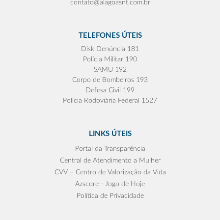
contato@alagoasnt.com.br
TELEFONES ÚTEIS
Disk Denúncia 181
Polícia Militar 190
SAMU 192
Corpo de Bombeiros 193
Defesa Civil 199
Polícia Rodoviária Federal 1527
LINKS ÚTEIS
Portal da Transparência
Central de Atendimento a Mulher
CVV – Centro de Valorização da Vida
Azscore - Jogo de Hoje
Política de Privacidade