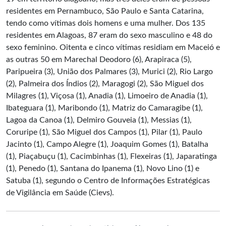
residentes em Pernambuco, São Paulo e Santa Catarina,
tendo como vítimas dois homens e uma mulher. Dos 135
residentes em Alagoas, 87 eram do sexo masculino e 48 do
sexo feminino. Oitenta e cinco vítimas residiam em Maceió e
as outras 50 em Marechal Deodoro (6), Arapiraca (5),
Paripueira (3), União dos Palmares (3), Murici (2), Rio Largo
(2), Palmeira dos Índios (2), Maragogi (2), São Miguel dos
Milagres (1), Viçosa (1), Anadia (1), Limoeiro de Anadia (1),
Ibateguara (1), Maribondo (1), Matriz do Camaragibe (1),
Lagoa da Canoa (1), Delmiro Gouveia (1), Messias (1),
Coruripe (1), São Miguel dos Campos (1), Pilar (1), Paulo
Jacinto (1), Campo Alegre (1), Joaquim Gomes (1), Batalha
(1), Piaçabuçu (1), Cacimbinhas (1), Flexeiras (1), Japaratinga
(1), Penedo (1), Santana do Ipanema (1), Novo Lino (1) e
Satuba (1), segundo o Centro de Informações Estratégicas
de Vigilância em Saúde (Cievs).