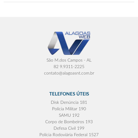
São M.dos Campos - AL
82 9.9311-2225
contato@alagoasnt.com.br
TELEFONES ÚTEIS
Disk Denúncia 181
Polícia Militar 190
SAMU 192
Corpo de Bombeiros 193
Defesa Civil 199
Polícia Rodoviária Federal 1527