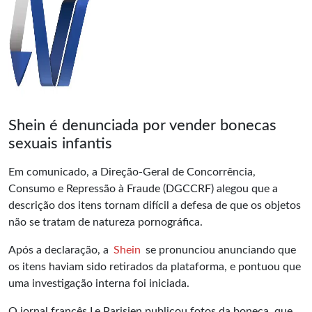
Shein é denunciada por vender bonecas
sexuais infantis
Em comunicado, a Direção-Geral de Concorrência,
Consumo e Repressão à Fraude (DGCCRF) alegou que a
descrição dos itens tornam difícil a defesa de que os objetos
não se tratam de natureza pornográfica.
Após a declaração, a
Shein
se pronunciou anunciando que
os itens haviam sido retirados da plataforma, e pontuou que
uma investigação interna foi iniciada.
O jornal francês Le Parisien publicou fotos da boneca, que