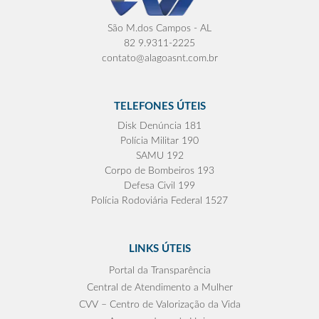
São M.dos Campos - AL
82 9.9311-2225
contato@alagoasnt.com.br
TELEFONES ÚTEIS
Disk Denúncia 181
Polícia Militar 190
SAMU 192
Corpo de Bombeiros 193
Defesa Civil 199
Polícia Rodoviária Federal 1527
LINKS ÚTEIS
Portal da Transparência
Central de Atendimento a Mulher
CVV – Centro de Valorização da Vida