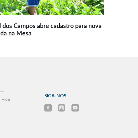
l dos Campos abre cadastro para nova
ida na Mesa
er
SIGA-NOS
 Vida