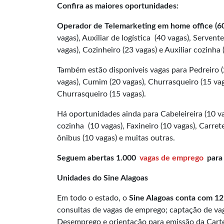
Confira as maiores oportunidades:
Operador de Telemarketing em home office (60
vagas), Auxiliar de logística (40 vagas), Serven
vagas), Cozinheiro (23 vagas) e Auxiliar cozinha 
Também estão disponiveis vagas para Pedreiro (
vagas), Cumim (20 vagas), Churrasqueiro (15 va
Churrasqueiro (15 vagas).
Há oportunidades ainda para Cabeleireira (10 va
cozinha (10 vagas), Faxineiro (10 vagas), Carre
ônibus (10 vagas) e muitas outras.
Seguem abertas 1.000
vagas de emprego
para 
Unidades do Sine Alagoas
Em todo o estado, o
Sine Alagoas conta com 1
consultas de vagas de emprego; captação de vag
Desemprego e orientação para emissão da Cartei