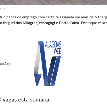
mana
tunidades de emprego com carteira assinada em mais de 60 car
ão Miguel dos Milagres, Maragogi e Porto Calvo
. Destaque essa
atsApp
0 vagas esta semana