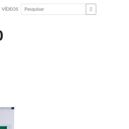
VÍDEOS
Buscar
0