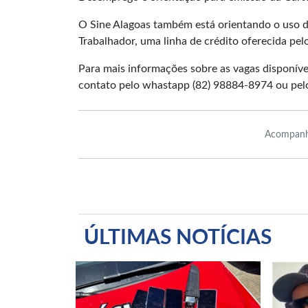
O Sine Alagoas também está orientando o uso da
Trabalhador, uma linha de crédito oferecida pel
Para mais informações sobre as vagas disponív
contato pelo whastapp (82) 98884-8974 ou pel
Acompanh
ÚLTIMAS NOTÍCIAS