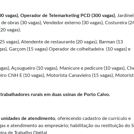
0 vagas), Operador de Telemarketing PCD (300 vagas)
, Jardine
te de obras (30 vagas), Vendedor externo (30 vagas), Costureira (2
(20 vagas).
25 vagas), Atendente de restaurante (20 vagas), Barman (13
gas), Garçom (15 vagas) Operador de colheitadeira (10 vagas) e
gas), Açougueiro (10 vagas), Manicure e pedicure (10 vagas), Ch
teiro CNH E (10 vagas), Motorista Canavieiro (15 vagas), Motoris
trabalhadores rurais em duas usinas de Porto Calvo.
2 unidades de atendimento
, oferecendo cadastro de currículo e
as e atendimento ao empresário; habilitação ou restituição do 
ra de Trabalho Digital.