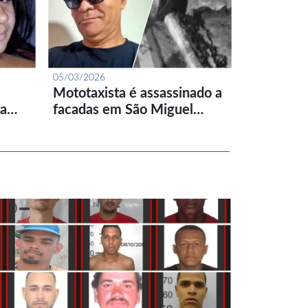
05/03/2026
Mototaxista é assassinado a
ta…
facadas em São Miguel…