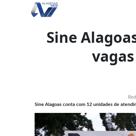
Sine Alagoas
vagas
Red
Sine Alagoas conta com 12 unidades de atend