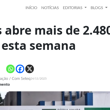
INÍCIO
NOTÍCIAS
EDITORIAS
BLOGS
 abre mais de 2.48
 esta semana
ação / Com Seteq
24/11/2025
imento