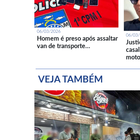
06/03/2026
06/03
Homem é preso após assaltar
Just
van de transporte…
casa
moto
VEJA TAMBÉM