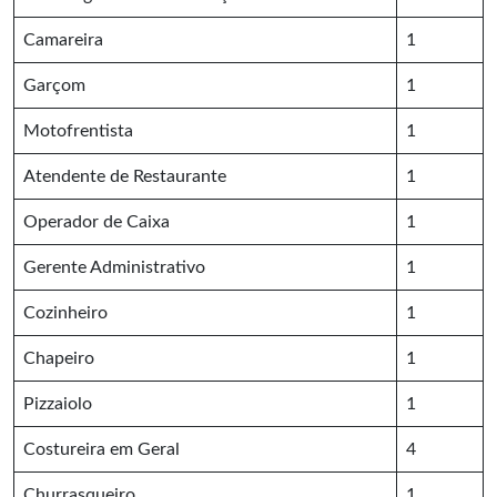
Camareira
1
Garçom
1
Motofrentista
1
Atendente de Restaurante
1
Operador de Caixa
1
Gerente Administrativo
1
Cozinheiro
1
Chapeiro
1
Pizzaiolo
1
Costureira em Geral
4
Churrasqueiro
1