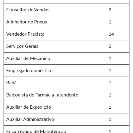
Consultor de Vendas
2
Alinhador de Pneus
1
Vendedor Pracista
14
Serviços Gerais
2
Auxiliar de Mecânico
1
Empregado doméstico
1
Babá
1
Balconista de Farmácia- atendente
1
Auxiliar de Expedição
1
Auxiliar Administrativo
1
Encarregado de Manutenção
1