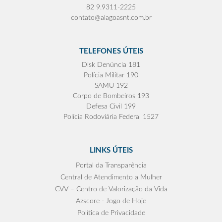
82 9.9311-2225
contato@alagoasnt.com.br
TELEFONES ÚTEIS
Disk Denúncia 181
Polícia Militar 190
SAMU 192
Corpo de Bombeiros 193
Defesa Civil 199
Polícia Rodoviária Federal 1527
LINKS ÚTEIS
Portal da Transparência
Central de Atendimento a Mulher
CVV – Centro de Valorização da Vida
Azscore - Jogo de Hoje
Política de Privacidade