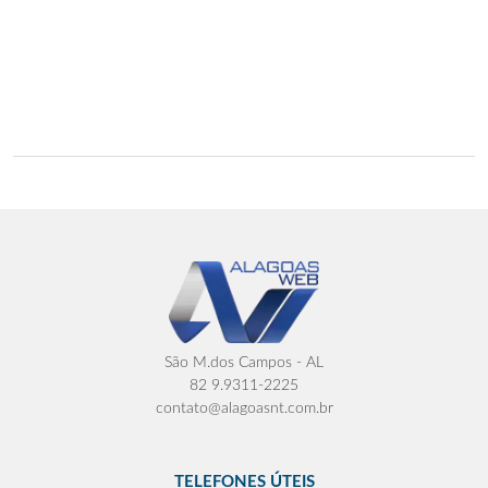
São M.dos Campos - AL
82 9.9311-2225
contato@alagoasnt.com.br
TELEFONES ÚTEIS