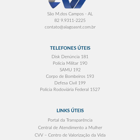
São M.dos Campos - AL
82 9.9311-2225
contato@alagoasnt.com.br
TELEFONES ÚTEIS
Disk Denúncia 181
Polícia Militar 190
SAMU 192
Corpo de Bombeiros 193
Defesa Civil 199
Polícia Rodoviária Federal 1527
LINKS ÚTEIS
Portal da Transparência
Central de Atendimento a Mulher
CVV – Centro de Valorização da Vida